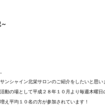
記～
。
サンシャイン北栄サロンのご紹介をしたいと思い
活動の場として平成２８年１０月より毎週木曜日
増え平均１０名の方が参加されています！