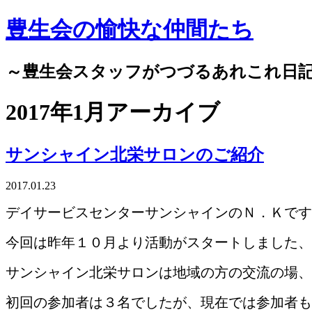
豊生会の愉快な仲間たち
～豊生会スタッフがつづるあれこれ日
2017年1月アーカイブ
サンシャイン北栄サロンのご紹介
2017.01.23
デイサービスセンターサンシャインのＮ．Ｋです
今回は昨年１０月より活動がスタートしました、
サンシャイン北栄サロンは地域の方の交流の場、
初回の参加者は３名でしたが、現在では参加者も