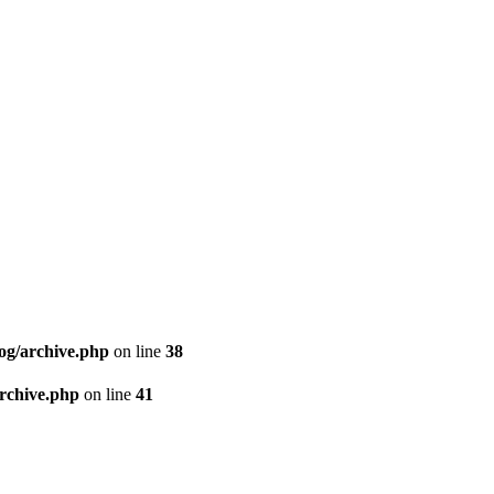
。
og/archive.php
on line
38
archive.php
on line
41