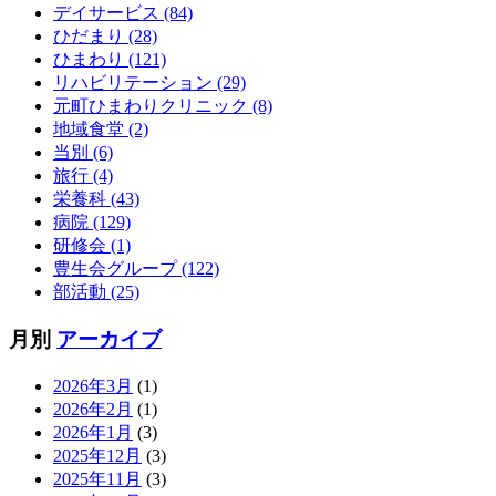
デイサービス (84)
ひだまり (28)
ひまわり (121)
リハビリテーション (29)
元町ひまわりクリニック (8)
地域食堂 (2)
当別 (6)
旅行 (4)
栄養科 (43)
病院 (129)
研修会 (1)
豊生会グループ (122)
部活動 (25)
月別
アーカイブ
2026年3月
(1)
2026年2月
(1)
2026年1月
(3)
2025年12月
(3)
2025年11月
(3)