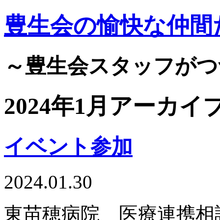
豊生会の愉快な仲間
～豊生会スタッフがつ
2024年1月アーカイ
イベント参加
2024.01.30
東苗穂病院 医療連携相