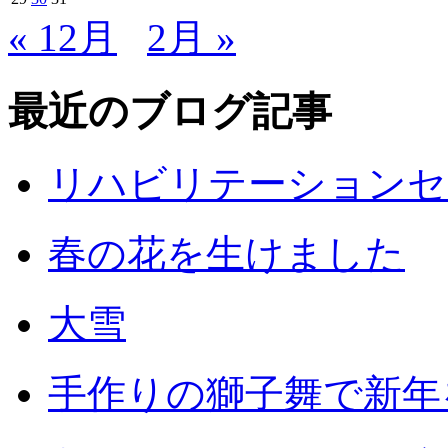
« 12月
2月 »
最近のブログ記事
リハビリテーションセ
春の花を生けました
大雪
手作りの獅子舞で新年