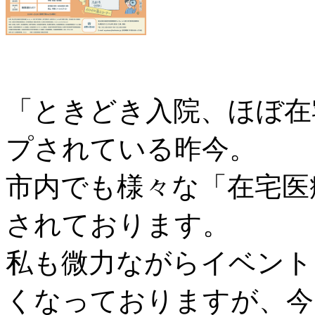
「ときどき入院、ほぼ在
プされている昨今。
市内でも様々な「在宅医
されております。
私も微力ながらイベント
くなっておりますが、今