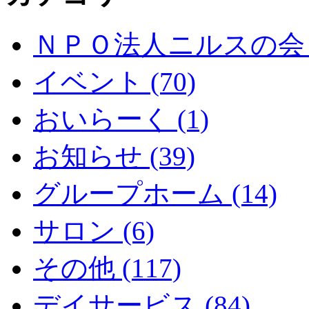
ＮＰＯ法人ニルスの会 (
イベント (70)
おいらーく (1)
お知らせ (39)
グループホーム (14)
サロン (6)
その他 (117)
デイサービス (84)