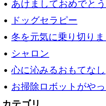
あけましておめでとう
ドッグセラピー
冬を元気に乗り切りまし
シャロン
心に沁みるおもてなし
お掃除ロボットがやっ
カテゴリ