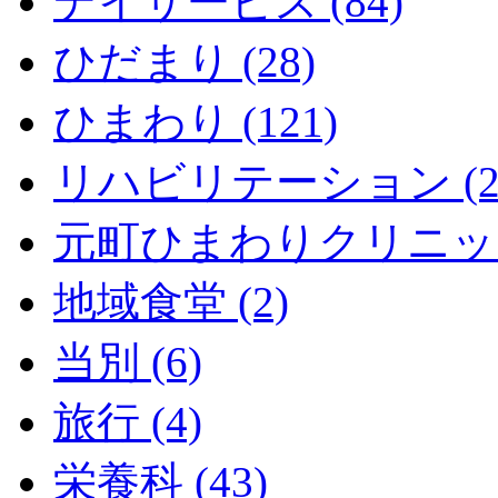
デイサービス (84)
ひだまり (28)
ひまわり (121)
リハビリテーション (2
元町ひまわりクリニック 
地域食堂 (2)
当別 (6)
旅行 (4)
栄養科 (43)