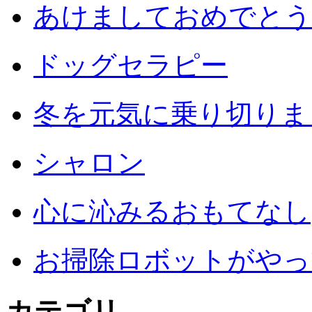
あけましておめでとう
ドッグセラピー
冬を元気に乗り切りまし
シャロン
心に沁みるおもてなし
お掃除ロボットがやっ
カテゴリ