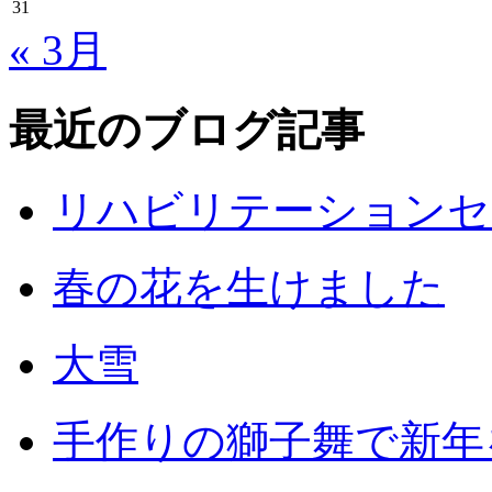
31
« 3月
最近のブログ記事
リハビリテーションセ
春の花を生けました
大雪
手作りの獅子舞で新年