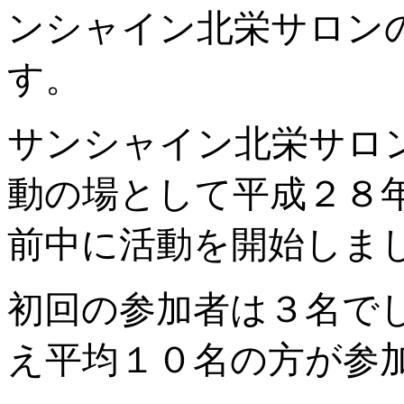
ンシャイン北栄サロン
す。
サンシャイン北栄サロ
動の場として平成２８
前中に活動を開始しま
初回の参加者は３名で
え平均１０名の方が参