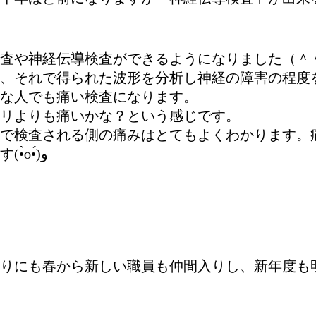
査や神経伝導検査ができるようになりました（＾
、それで得られた波形を分析し神経の障害の程度
な人でも痛い検査になります。
リよりも痛いかな？という感じです。
で検査される側の痛みはとてもよくわかります。
も減るように短時間で行えるよう日々努めています(•̀௦•́)و
りにも春から新しい職員も仲間入りし、新年度も