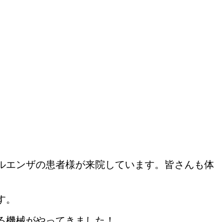
ルエンザの患者様が来院しています。皆さんも体
す。
る機械がやってきました！