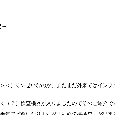
記～
＞＜）そのせいなのか、まだまだ外来ではインフ
く（？）検査機器が入りましたのでそのご紹介で
半年ほど前になりますが「神経伝導検査」が出来