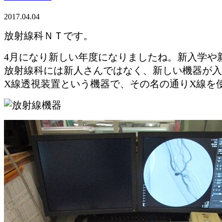
2017.04.04
放射線科ＮＴです。
4月になり新しい年度になりましたね。新入学や
放射線科には新人さんではなく、新しい機器が入
X線透視装置という機器で、その名の通りX線を