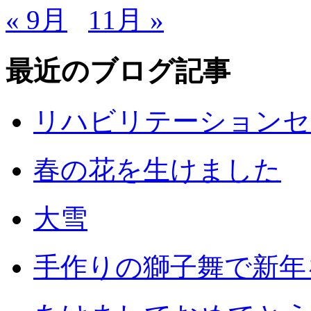
« 9月
11月 »
最近のブログ記事
リハビリテーションセ
春の花を生けました
大雪
手作りの獅子舞で新年