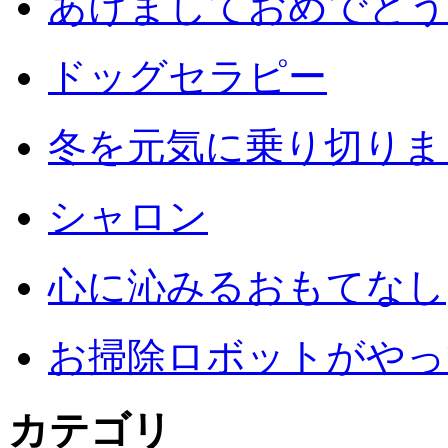
あけましておめでとう
ドッグセラピー
冬を元気に乗り切りまし
シャロン
心に沁みるおもてなし
お掃除ロボットがやっ
カテゴリ