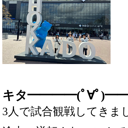
キタ━━━━(ﾟ∀ﾟ)━━
3人で試合観戦してきま