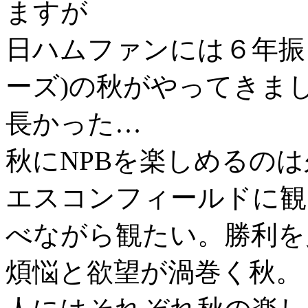
ますが
日ハムファンには６年振
ーズ)の秋がやってきま
長かった…
秋にNPBを楽しめるの
エスコンフィールドに観
べながら観たい。勝利を
煩悩と欲望が渦巻く秋。