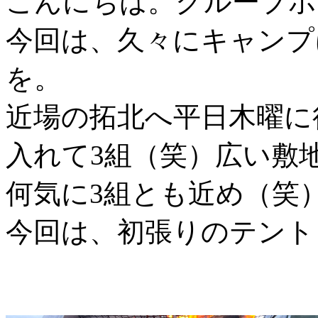
こんにちは。グループホ
今回は、久々にキャンプ
を。
近場の拓北へ平日木曜に
入れて3組（笑）広い敷
何気に3組とも近め（笑
今回は、初張りのテント