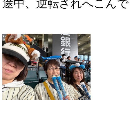
途中、逆転されへこんで