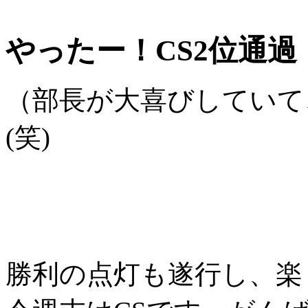
やったー！CS2位通過
（部長が大喜びしてい
(笑)
勝利の点灯も遂行し、楽