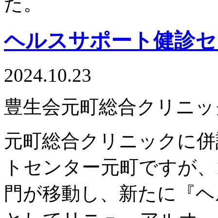
た。
ヘルスサポート健診セ
2024.10.23
豊生会元町総合クリニッ
元町総合クリニックに併
トセンター元町ですが、
門が移動し、新たに『ヘ