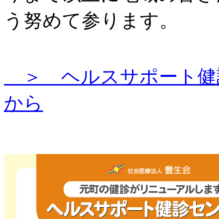
う努めて参ります。
＞ ヘルスサポート健
から