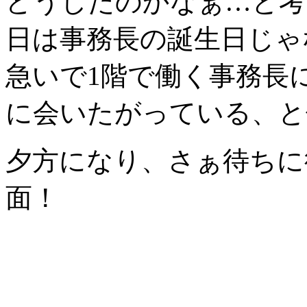
どうしたのかなぁ…と考
日は事務長の誕生日じゃ
急いで1階で働く事務長
に会いたがっている、と
夕方になり、さぁ待ちに
面！