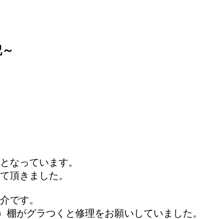
記～
日となっています。
て頂きました。
紹介です。
＜）棚がグラつくと修理をお願いしていました。