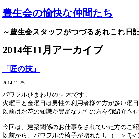
豊生会の愉快な仲間たち
～豊生会スタッフがつづるあれこれ日
2014年11月アーカイブ
「匠の技」
2014.11.25
パワフルひまわりの○○木です。
火曜日と金曜日は男性の利用者様の方が多い曜
以前はお花の知識が豊富な男性の方を御紹介させ
今回は、建築関係のお仕事をされていた方のご
以前から、パワフルの椅子が壊れたり（。＞Д