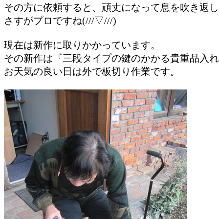
その方に依頼すると、頑丈になって息を吹き返し
さすがプロですね(///▽///)
現在は新作に取りかかっています。
その新作は『三段タイプの鍵のかかる貴重品入
お天気の良い日は外で板切り作業です。