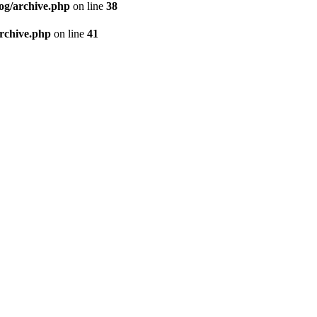
og/archive.php
on line
38
archive.php
on line
41