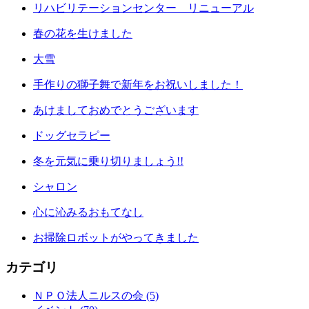
リハビリテーションセンター リニューアル
春の花を生けました
大雪
手作りの獅子舞で新年をお祝いしました！
あけましておめでとうございます
ドッグセラピー
冬を元気に乗り切りましょう!!
シャロン
心に沁みるおもてなし
お掃除ロボットがやってきました
カテゴリ
ＮＰＯ法人ニルスの会 (5)