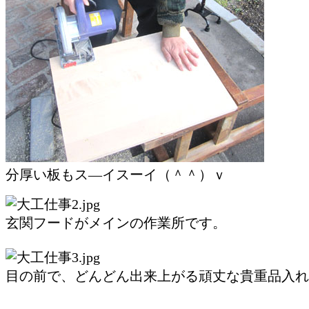
分厚い板もス―イスーイ（＾＾）ｖ
玄関フードがメインの作業所です。
目の前で、どんどん出来上がる頑丈な貴重品入れ