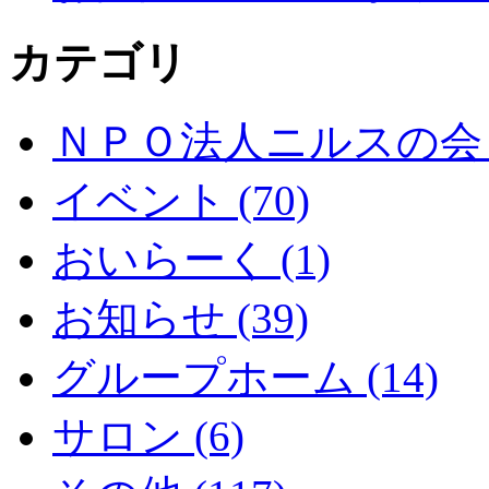
カテゴリ
ＮＰＯ法人ニルスの会 (
イベント (70)
おいらーく (1)
お知らせ (39)
グループホーム (14)
サロン (6)