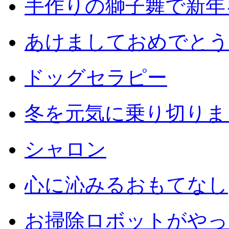
手作りの獅子舞で新年
あけましておめでとう
ドッグセラピー
冬を元気に乗り切りまし
シャロン
心に沁みるおもてなし
お掃除ロボットがやっ