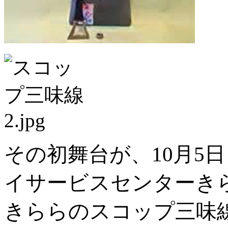
その初舞台が、10月5
イサービスセンターき
きららのスコップ三味