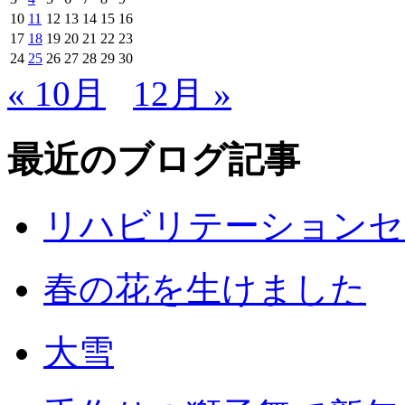
10
11
12
13
14
15
16
17
18
19
20
21
22
23
24
25
26
27
28
29
30
« 10月
12月 »
最近のブログ記事
リハビリテーションセ
春の花を生けました
大雪