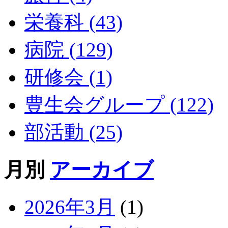
栄養科 (43)
病院 (129)
研修会 (1)
豊生会グループ (122)
部活動 (25)
月別
アーカイブ
2026年3月
(1)