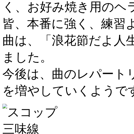
く、お好み焼き用のヘ
皆、本番に強く、練習
曲は、「浪花節だよ人
ました。
今後は、曲のレパート
を増やしていくようで