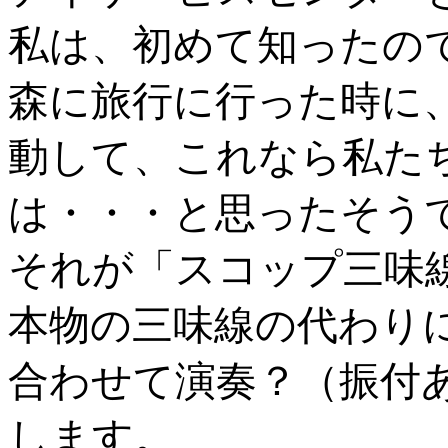
私は、初めて知ったの
森に旅行に行った時に
動して、これなら私た
は・・・と思ったそう
それが「スコップ三味
本物の三味線の代わり
合わせて演奏？（振付
します。