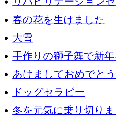
リハビリテーションセ
春の花を生けました
大雪
手作りの獅子舞で新年
あけましておめでとう
ドッグセラピー
冬を元気に乗り切りまし