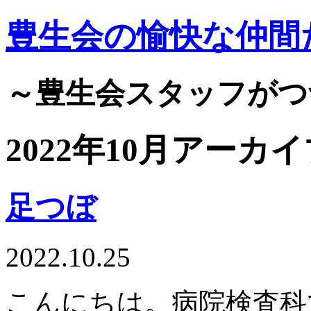
豊生会の愉快な仲間
～豊生会スタッフがつ
2022年10月アーカ
足つぼ
2022.10.25
こんにちは。病院検査科