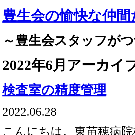
豊生会の愉快な仲間
～豊生会スタッフがつ
2022年6月アーカイ
検査室の精度管理
2022.06.28
こんにちは。東苗穂病院