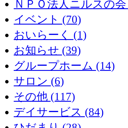
ＮＰＯ法人ニルスの会 (
イベント (70)
おいらーく (1)
お知らせ (39)
グループホーム (14)
サロン (6)
その他 (117)
デイサービス (84)
ひだまり (28)