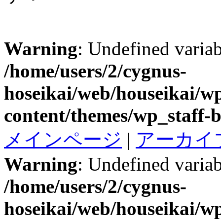
Warning
: Undefined variab
/home/users/2/cygnus-
hoseikai/web/houseikai/w
content/themes/wp_staff-b
メインページ
|
アーカイ
Warning
: Undefined variab
/home/users/2/cygnus-
hoseikai/web/houseikai/w