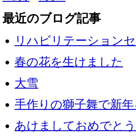
最近のブログ記事
リハビリテーションセ
春の花を生けました
大雪
手作りの獅子舞で新年
あけましておめでとう