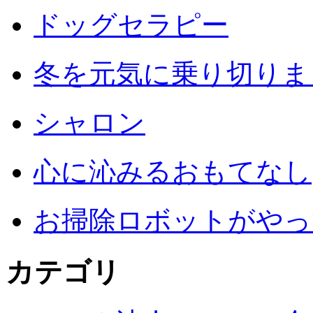
ドッグセラピー
冬を元気に乗り切りまし
シャロン
心に沁みるおもてなし
お掃除ロボットがやっ
カテゴリ