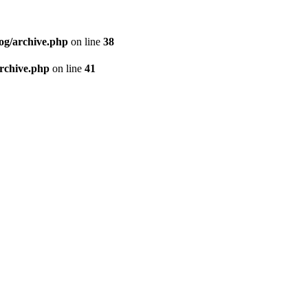
og/archive.php
on line
38
archive.php
on line
41