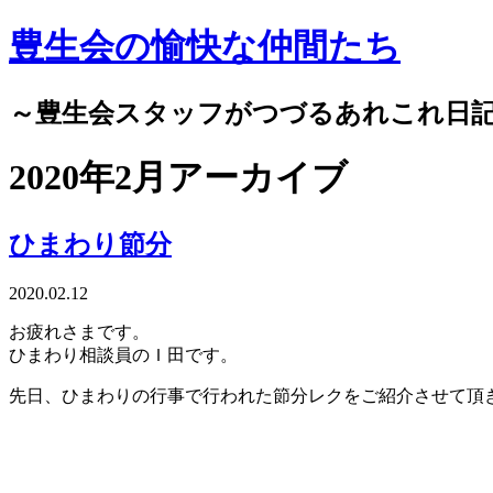
豊生会の愉快な仲間たち
～豊生会スタッフがつづるあれこれ日
2020年2月アーカイブ
ひまわり節分
2020.02.12
お疲れさまです。
ひまわり相談員のＩ田です。
先日、ひまわりの行事で行われた節分レクをご紹介させて頂