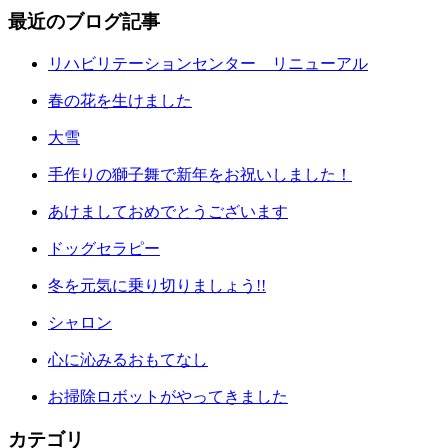
最近のブログ記事
リハビリテーションセンター リニューアル
春の花を生けました
大雪
手作りの獅子舞で新年をお祝いしました！
あけましておめでとうございます
ドッグセラピー
冬を元気に乗り切りましょう!!
シャロン
心に沁みるおもてなし
お掃除ロボットがやってきました
カテゴリ