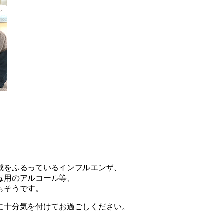
威をふるっているインフルエンザ、
毒用のアルコール等、
もそうです。
に十分気を付けてお過ごしください。