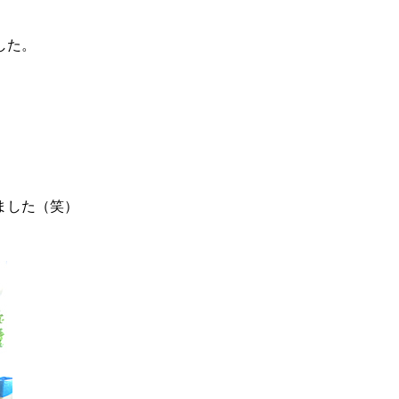
した。
ました（笑）