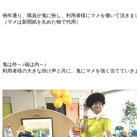
例年通り、職員が鬼に扮し、利用者様にマメを撒いて頂きま
（マメは新聞紙を丸めた物で代用）
鬼は外～♪福は内～♪
利用者様の大きな掛け声と共に、鬼にマメを強く当てていき