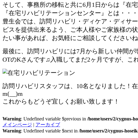
そして、事務所の移転と共に6月1日からは『在宅
『在宅リハビリテーションセンター』とは・・・
豊生会では、訪問リハビリ・ディケア・ディサー
ビスを提供出来るよう、ご本人様やご家族様の状
たい事があれば、お気軽にご相談してくださいね
最後に、訪問リハビリには7月から新しい仲間が増え
OTのKさんです♫入職してまだ2ヶ月ですが、
訪問リハビリスタッフは、10名となりました！
m(__)m
これからもどうぞ宜しくお願い致します！
Warning
: Undefined variable $previous in
/home/users/2/cygnus-ho
メインページ
|
アーカイブ
Warning
: Undefined variable $next in
/home/users/2/cygnus-hosei