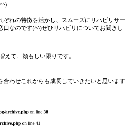
^)
れぞれの特徴を活かし、スムーズにリハビリサー
なのです(^^)ぜひリハビリについてお聞きし
が増えて、頼もしい限りです。
を合わせこれからも成長していきたいと思います
og/archive.php
on line
38
archive.php
on line
41