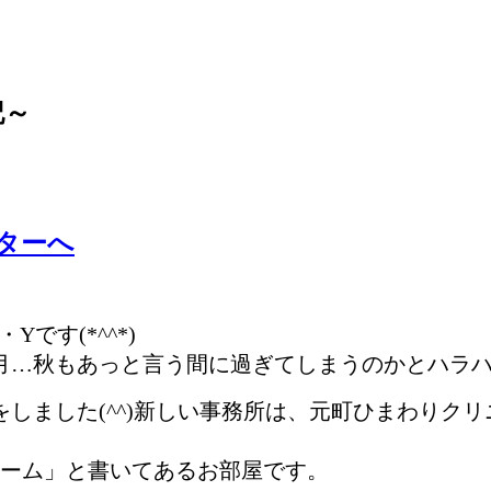
記～
ターへ
です(*^^*)
ヶ月…秋もあっと言う間に過ぎてしまうのかとハラハ
をしました(^^)新しい事務所は、元町ひまわりク
ーム」と書いてあるお部屋です。