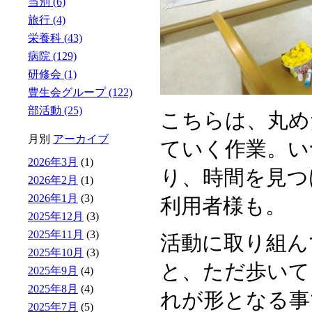
当別 (6)
旅行 (4)
栄養科 (43)
病院 (129)
研修会 (1)
豊生会グループ (122)
部活動 (25)
こちらは、丸め
月別
アーカイブ
ていく作業。い
2026年3月
(1)
り、時間を見つ
2026年2月
(1)
2026年1月
(3)
利用者様も。
2025年12月
(3)
2025年11月
(3)
活動に取り組ん
2025年10月
(3)
と、ただ歩いて
2025年9月
(4)
2025年8月
(4)
れが形となる事
2025年7月
(5)