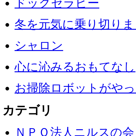
ドッグセラピー
冬を元気に乗り切りまし
シャロン
心に沁みるおもてなし
お掃除ロボットがやっ
カテゴリ
ＮＰＯ法人ニルスの会 (