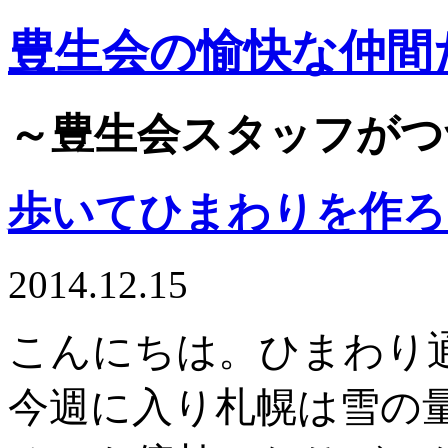
豊生会の愉快な仲間
～豊生会スタッフがつ
歩いてひまわりを作ろ
2014.12.15
こんにちは。ひまわり
今週に入り札幌は雪の