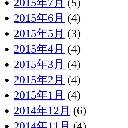
2015年7月
(5)
2015年6月
(4)
2015年5月
(3)
2015年4月
(4)
2015年3月
(4)
2015年2月
(4)
2015年1月
(4)
2014年12月
(6)
2014年11月
(4)