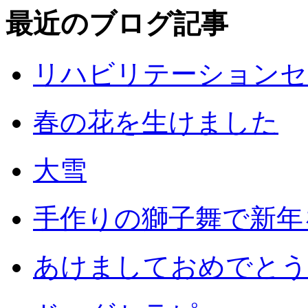
最近のブログ記事
リハビリテーションセ
春の花を生けました
大雪
手作りの獅子舞で新年
あけましておめでとう