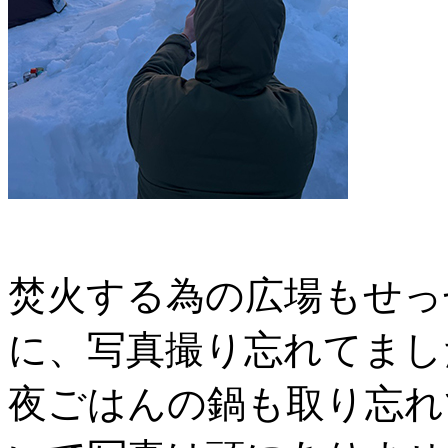
焚火する為の広場もせっ
に、写真撮り忘れてまし
夜ごはんの鍋も取り忘れ