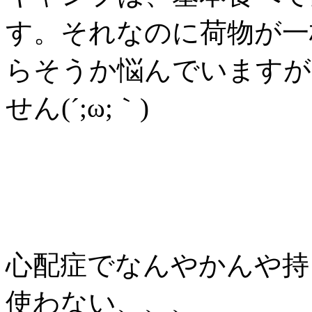
す。それなのに荷物が一
らそうか悩んでいますが
せん(´;ω;｀)
心配症でなんやかんや持
使わない、、、