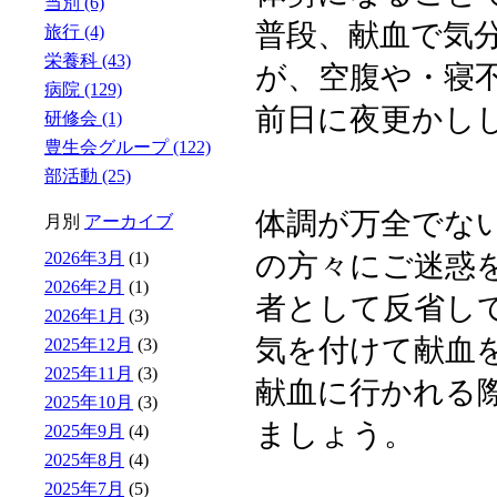
当別 (6)
普段、献血で気
旅行 (4)
栄養科 (43)
が、空腹や・寝
病院 (129)
前日に夜更かし
研修会 (1)
豊生会グループ (122)
部活動 (25)
体調が万全でな
月別
アーカイブ
2026年3月
(1)
の方々にご迷惑
2026年2月
(1)
者として反省し
2026年1月
(3)
気を付けて献血
2025年12月
(3)
2025年11月
(3)
献血に行かれる
2025年10月
(3)
ましょう。
2025年9月
(4)
2025年8月
(4)
2025年7月
(5)