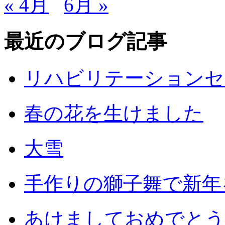
« 4月
6月 »
最近のブログ記事
リハビリテーションセ
春の花を生けました
大雪
手作りの獅子舞で新年
あけましておめでとう