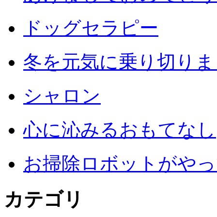
ドッグセラピー
冬を元気に乗り切りまし
シャロン
心に沁みるおもてなし
お掃除ロボットがやっ
カテゴリ