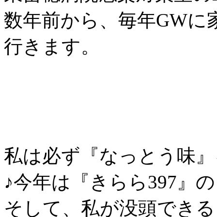
数年前から、毎年GWに
行きます。
私は必ず『なっとう味』
♪今年は『きらら397』
そして、私が没頭できる