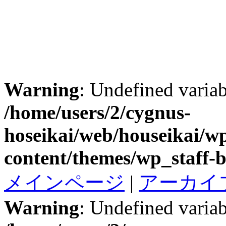
Warning
: Undefined variab
/home/users/2/cygnus-
hoseikai/web/houseikai/w
content/themes/wp_staff-b
メインページ
|
アーカイ
Warning
: Undefined variab