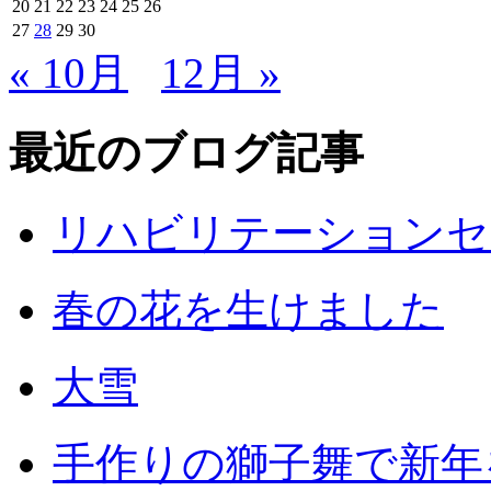
20
21
22
23
24
25
26
27
28
29
30
« 10月
12月 »
最近のブログ記事
リハビリテーションセ
春の花を生けました
大雪
手作りの獅子舞で新年