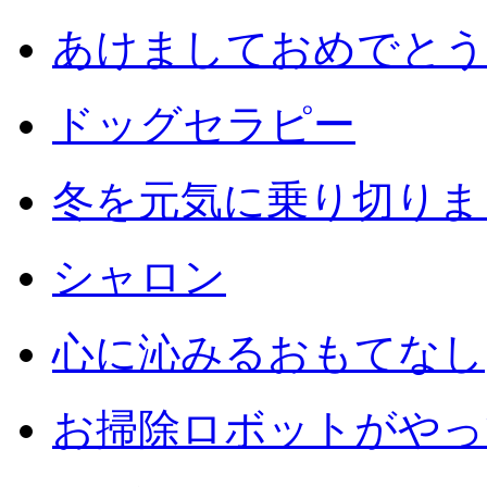
あけましておめでとう
ドッグセラピー
冬を元気に乗り切りまし
シャロン
心に沁みるおもてなし
お掃除ロボットがやっ