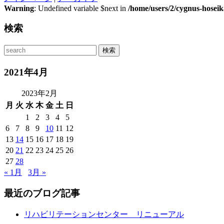
Warning
: Undefined variable $next in
/home/users/2/cygnus-hosei
検索
2021年4月
2023年2月
月
火
水
木
金
土
日
1
2
3
4
5
6
7
8
9
10
11
12
13
14
15
16
17
18
19
20
21
22
23
24
25
26
27
28
« 1月
3月 »
最近のブログ記事
リハビリテーションセンター リニューアル