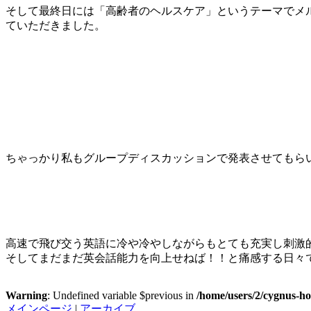
そして最終日には「高齢者のヘルスケア」というテーマでメ
ていただきました。
ちゃっかり私もグループディスカッションで発表させてもら
高速で飛び交う英語に冷や冷やしながらもとても充実し刺激
そしてまだまだ英会話能力を向上せねば！！と痛感する日々
Warning
: Undefined variable $previous in
/home/users/2/cygnus-ho
メインページ
|
アーカイブ