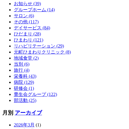
お知らせ (39)
グループホーム (14)
サロン (6)
その他 (117)
デイサービス (84)
ひだまり (28)
ひまわり (121)
リハビリテーション (29)
元町ひまわりクリニック (8)
地域食堂 (2)
当別 (6)
旅行 (4)
栄養科 (43)
病院 (129)
研修会 (1)
豊生会グループ (122)
部活動 (25)
月別
アーカイブ
2026年3月
(1)