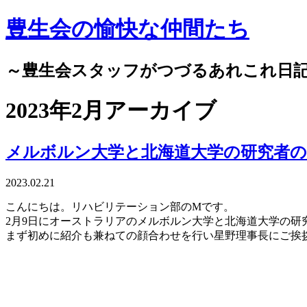
豊生会の愉快な仲間たち
～豊生会スタッフがつづるあれこれ日
2023年2月アーカイブ
メルボルン大学と北海道大学の研究者
2023.02.21
こんにちは。リハビリテーション部のMです。
2月9日にオーストラリアのメルボルン大学と北海道大学の研究
まず初めに紹介も兼ねての顔合わせを行い星野理事長にご挨