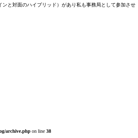
インと対面のハイブリッド）があり私も事務局として参加させ
og/archive.php
on line
38