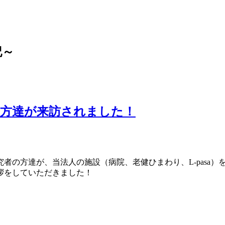
記～
の方達が来訪されました！
者の方達が、当法人の施設（病院、老健ひまわり、L-pasa）
拶をしていただきました！