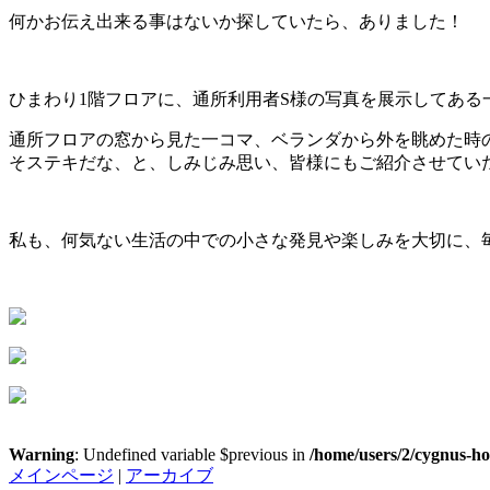
何かお伝え出来る事はないか探していたら、ありました！
ひまわり
1
階フロアに、通所利用者
S
様の写真を展示してある
通所フロアの窓から見た一コマ、ベランダから外を眺めた時
そステキだな、と、しみじみ思い、皆様にもご紹介させてい
私も、何気ない生活の中での小さな発見や楽しみを大切に、
Warning
: Undefined variable $previous in
/home/users/2/cygnus-ho
メインページ
|
アーカイブ