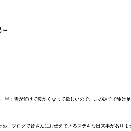
記～
、早く雪が解けて暖かくなって欲しいので、この調子で駆け足
ため、ブログで皆さんにお伝えできるステキな出来事がありま