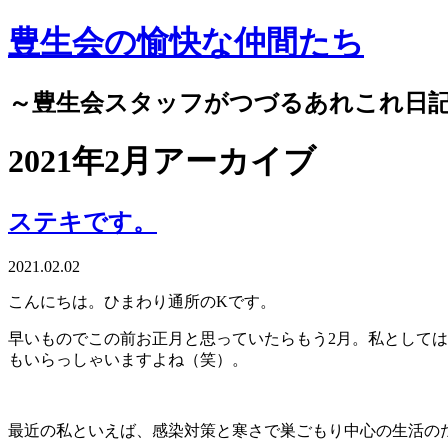
豊生会の愉快な仲間たち
～豊生会スタッフがつづるあれこれ日
2021年2月アーカイブ
ステキです。
2021.02.02
こんにちは。ひまわり通所の
K
です。
早いものでこの前お正月と思っていたらもう
2
月。私としては
もいらっしゃいますよね（笑）。
最近の私といえば、感染対策と寒さで巣ごもり中心の生活の