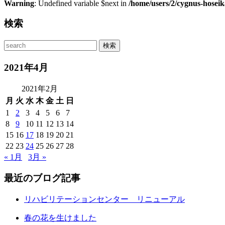
Warning
: Undefined variable $next in
/home/users/2/cygnus-hosei
検索
2021年4月
2021年2月
月
火
水
木
金
土
日
1
2
3
4
5
6
7
8
9
10
11
12
13
14
15
16
17
18
19
20
21
22
23
24
25
26
27
28
« 1月
3月 »
最近のブログ記事
リハビリテーションセンター リニューアル
春の花を生けました