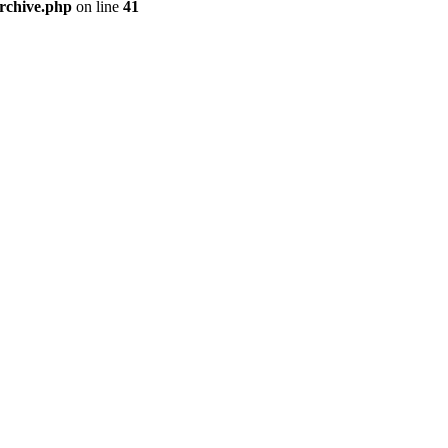
archive.php
on line
41