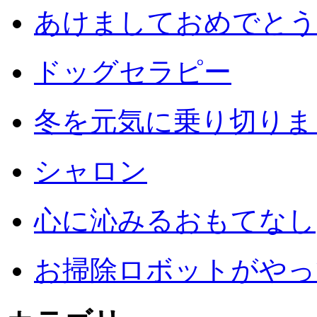
あけましておめでとう
ドッグセラピー
冬を元気に乗り切りまし
シャロン
心に沁みるおもてなし
お掃除ロボットがやっ