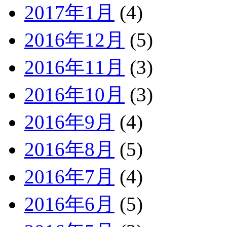
2017年1月
(4)
2016年12月
(5)
2016年11月
(3)
2016年10月
(3)
2016年9月
(4)
2016年8月
(5)
2016年7月
(4)
2016年6月
(5)