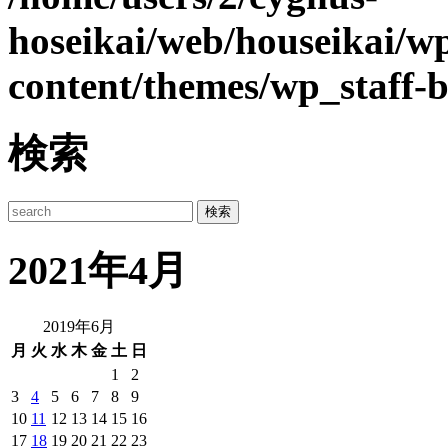
hoseikai/web/houseikai/w
content/themes/wp_staff-b
検索
2021年4月
2019年6月
月
火
水
木
金
土
日
1
2
3
4
5
6
7
8
9
10
11
12
13
14
15
16
17
18
19
20
21
22
23