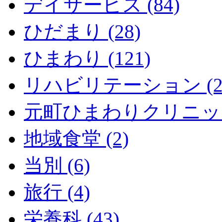
デイサービス (84)
ひだまり (28)
ひまわり (121)
リハビリテーション (2
元町ひまわりクリニック 
地域食堂 (2)
当別 (6)
旅行 (4)
栄養科 (43)