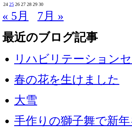
24
25
26
27
28
29
30
« 5月
7月 »
最近のブログ記事
リハビリテーションセ
春の花を生けました
大雪
手作りの獅子舞で新年