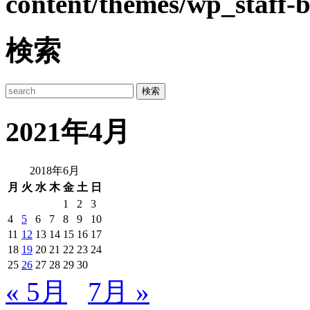
content/themes/wp_staff-b
検索
2021年4月
2018年6月
月
火
水
木
金
土
日
1
2
3
4
5
6
7
8
9
10
11
12
13
14
15
16
17
18
19
20
21
22
23
24
25
26
27
28
29
30
« 5月
7月 »