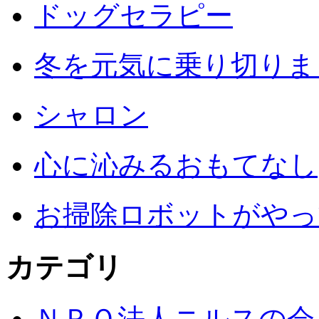
ドッグセラピー
冬を元気に乗り切りまし
シャロン
心に沁みるおもてなし
お掃除ロボットがやっ
カテゴリ
ＮＰＯ法人ニルスの会 (