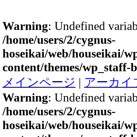
Warning
: Undefined variab
/home/users/2/cygnus-
hoseikai/web/houseikai/w
content/themes/wp_staff-b
メインページ
|
アーカイ
Warning
: Undefined variab
/home/users/2/cygnus-
hoseikai/web/houseikai/w