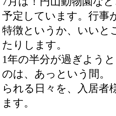
7月は！円山動物園な
予定しています。行事
特徴というか、いいと
たりします。
1年の半分が過ぎよう
のは、あっという間。
られる日々を、入居者
ます。