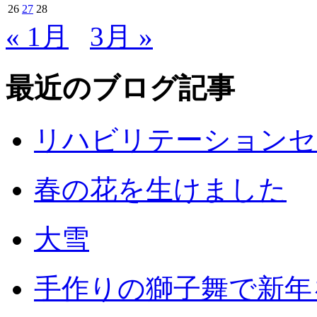
26
27
28
« 1月
3月 »
最近のブログ記事
リハビリテーションセ
春の花を生けました
大雪
手作りの獅子舞で新年