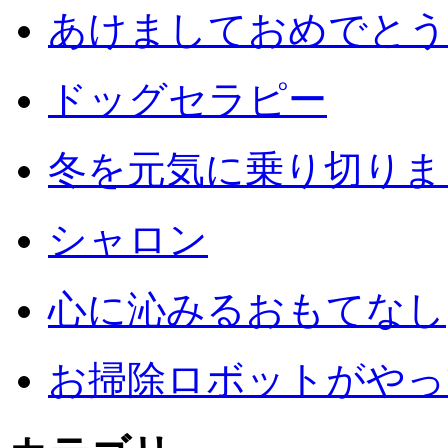
あけましておめでとう
ドッグセラピー
冬を元気に乗り切りまし
シャロン
心に沁みるおもてなし
お掃除ロボットがやっ