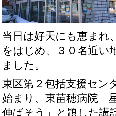
当日は好天にも恵まれ
をはじめ、３０名近い
ました。
東区第２包括支援セン
始まり、東苗穂病院 
伸ばそう」と題した講