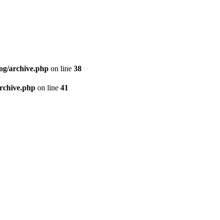
og/archive.php
on line
38
archive.php
on line
41