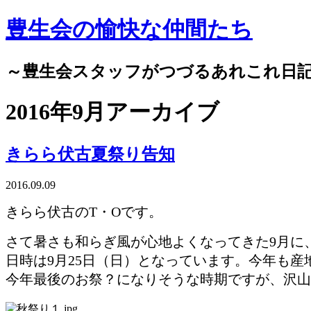
豊生会の愉快な仲間たち
～豊生会スタッフがつづるあれこれ日
2016年9月アーカイブ
きらら伏古夏祭り告知
2016.09.09
きらら伏古のT・Oです。
さて暑さも和らぎ風が心地よくなってきた9月に
日時は9月25日（日）となっています。今年も
今年最後のお祭？になりそうな時期ですが、沢山