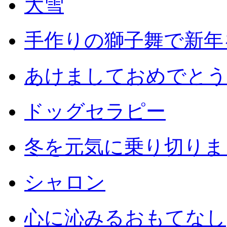
大雪
手作りの獅子舞で新年
あけましておめでとう
ドッグセラピー
冬を元気に乗り切りまし
シャロン
心に沁みるおもてなし