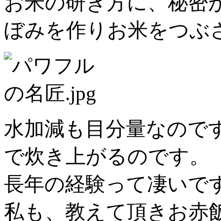
お米の研ぎ方に、秘密
ぼみを作りお米をつぶ
水加減も目分量なので
で炊き上がるのです。
長年の経験って凄いで
私も、教えて頂きお赤