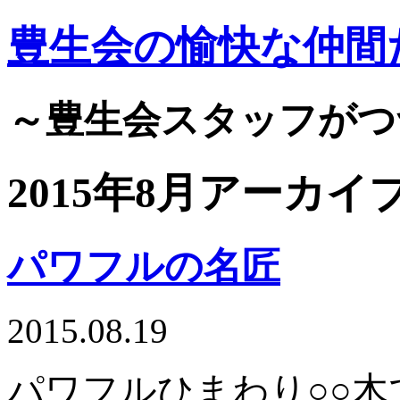
豊生会の愉快な仲間
～豊生会スタッフがつ
2015年8月アーカイ
パワフルの名匠
2015.08.19
パワフルひまわり○○木