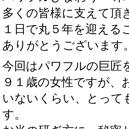
多くの皆様に支えて頂
１日で丸５年を迎えるこ
ありがとうございます。m
今回はパワフルの巨匠
９１歳の女性ですが、
いないくらい、とって
す。