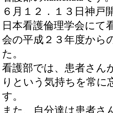
６月１２．１３日神戸
日本看護倫理学会にて
会の平成２３年度から
た。
看護部では、患者さん
りという気持ちを常に
す。
また、自分達は患者さ