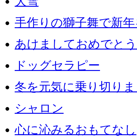
大雪
手作りの獅子舞で新年
あけましておめでとう
ドッグセラピー
冬を元気に乗り切りまし
シャロン
心に沁みるおもてなし