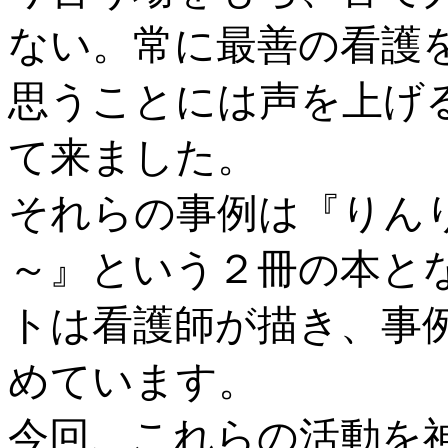
ない。常に最善の看護
思うことには声を上げ
て来ました。
それらの事例は『りん
～』という２冊の本と
トは看護師が描き、事
めています。
今回、これらの活動を