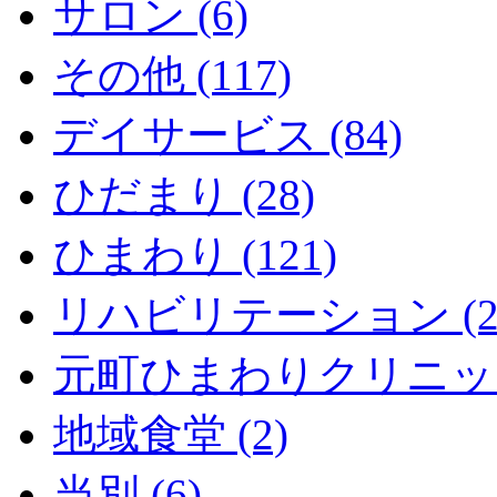
サロン (6)
その他 (117)
デイサービス (84)
ひだまり (28)
ひまわり (121)
リハビリテーション (2
元町ひまわりクリニック 
地域食堂 (2)
当別 (6)