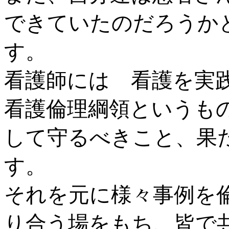
できていたのだろうか
す。
看護師には 看護を実
看護倫理綱領というも
して守るべきこと、果
す。
それを元に様々事例を
り合う場をもち、皆で