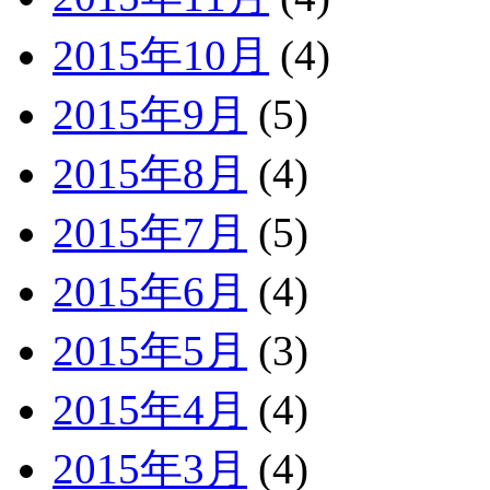
2015年10月
(4)
2015年9月
(5)
2015年8月
(4)
2015年7月
(5)
2015年6月
(4)
2015年5月
(3)
2015年4月
(4)
2015年3月
(4)