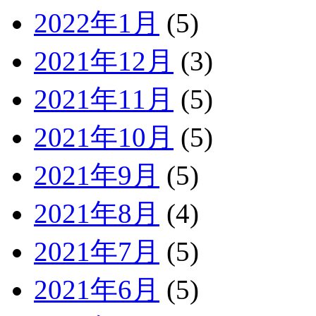
2022年1月
(5)
2021年12月
(3)
2021年11月
(5)
2021年10月
(5)
2021年9月
(5)
2021年8月
(4)
2021年7月
(5)
2021年6月
(5)