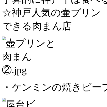
☆神戸人気の壷プ
できる肉まん店
・ケンミンの焼きビー