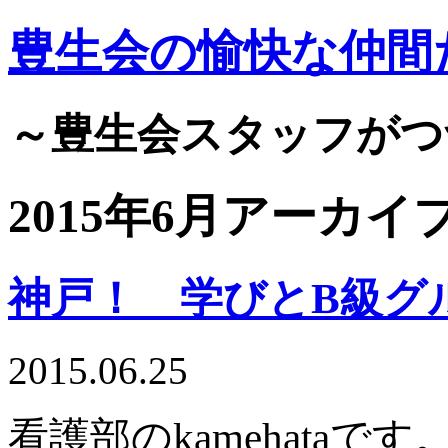
豊生会の愉快な仲間
～豊生会スタッフがつ
2015年6月アーカイ
神戸！ 学びとB級グ
2015.06.25
看護部のkamehataです