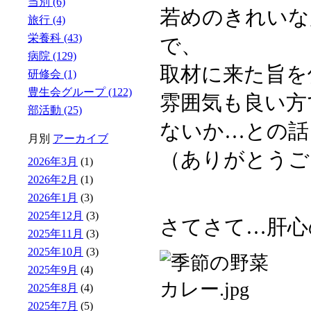
当別 (6)
若めのきれいな
旅行 (4)
栄養科 (43)
で、
病院 (129)
取材に来た旨を
研修会 (1)
豊生会グループ (122)
雰囲気も良い方
部活動 (25)
ないか…との話
月別
アーカイブ
（ありがとうご
2026年3月
(1)
2026年2月
(1)
2026年1月
(3)
2025年12月
(3)
さてさて…肝心
2025年11月
(3)
2025年10月
(3)
2025年9月
(4)
2025年8月
(4)
2025年7月
(5)