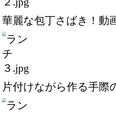
華麗な包丁さばき！動
片付けながら作る手際