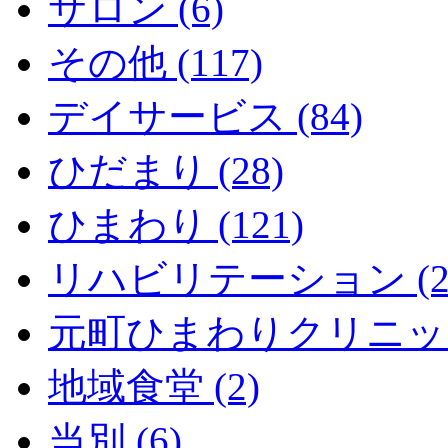
サロン (6)
その他 (117)
デイサービス (84)
ひだまり (28)
ひまわり (121)
リハビリテーション (2
元町ひまわりクリニック 
地域食堂 (2)
当別 (6)