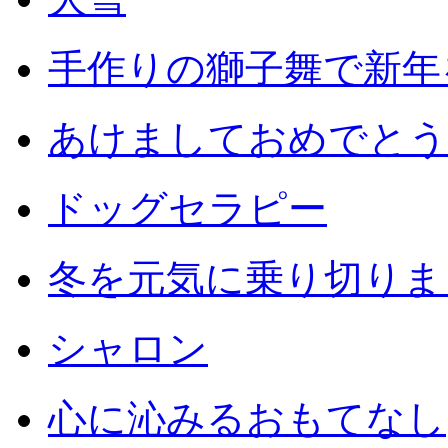
手作りの獅子舞で新年
あけましておめでとう
ドッグセラピー
冬を元気に乗り切りまし
シャロン
心に沁みるおもてなし