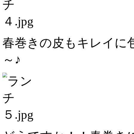
春巻きの皮もキレイに
～♪