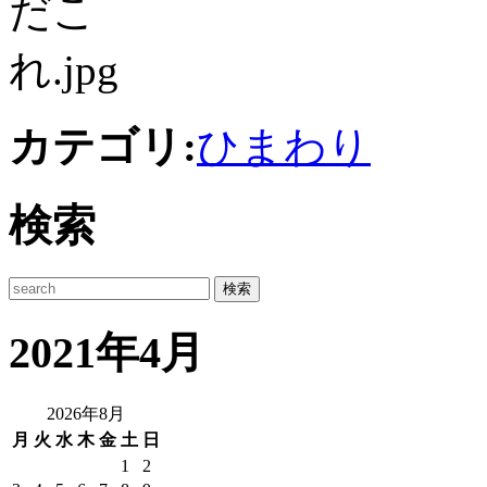
カテゴリ:
ひまわり
検索
2021年4月
2026年8月
月
火
水
木
金
土
日
1
2