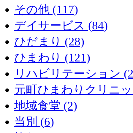
その他 (117)
デイサービス (84)
ひだまり (28)
ひまわり (121)
リハビリテーション (2
元町ひまわりクリニック 
地域食堂 (2)
当別 (6)