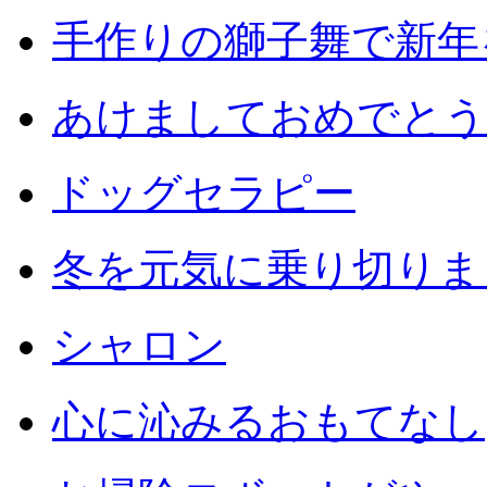
手作りの獅子舞で新年
あけましておめでとう
ドッグセラピー
冬を元気に乗り切りまし
シャロン
心に沁みるおもてなし