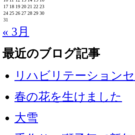
17
18
19
20
21
22
23
24
25
26
27
28
29
30
31
« 3月
最近のブログ記事
リハビリテーションセ
春の花を生けました
大雪