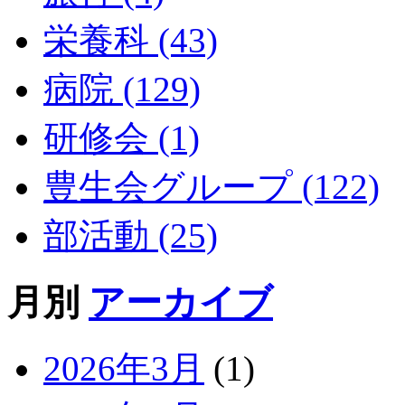
栄養科 (43)
病院 (129)
研修会 (1)
豊生会グループ (122)
部活動 (25)
月別
アーカイブ
2026年3月
(1)