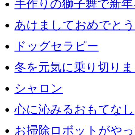
手作りの獅子舞で新年
あけましておめでとう
ドッグセラピー
冬を元気に乗り切りまし
シャロン
心に沁みるおもてなし
お掃除ロボットがやっ