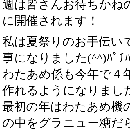
週は皆さんお待ちかねの
に開催されます！
私は夏祭りのお手伝い
事になりました(^^)ﾊﾟﾁﾊ
わたあめ係も今年で４
作れるようになりまし
最初の年はわたあめ機
の中をグラニュー糖だ