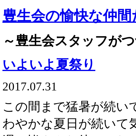
豊生会の愉快な仲間
～豊生会スタッフがつ
いよいよ夏祭り
2017.07.31
この間まで猛暑が続い
わやかな夏日が続いて