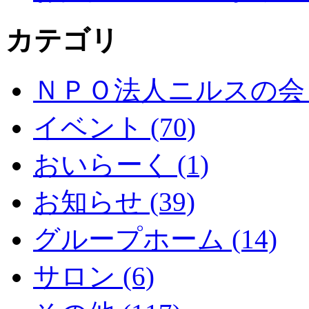
カテゴリ
ＮＰＯ法人ニルスの会 (
イベント (70)
おいらーく (1)
お知らせ (39)
グループホーム (14)
サロン (6)