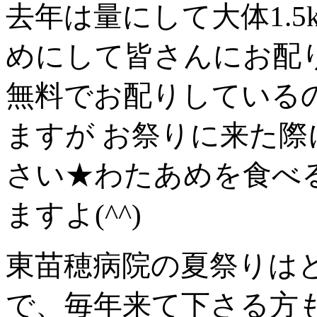
去年は量にして大体1.
めにして皆さんにお配
無料でお配りしている
ますが お祭りに来た
さい★わたあめを食べ
ますよ(^^)
東苗穂病院の夏祭りは
で、毎年来て下さる方