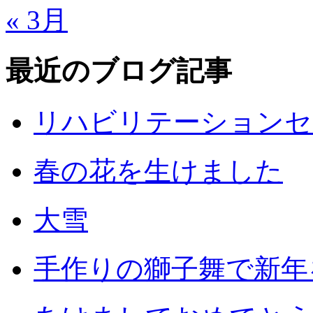
« 3月
最近のブログ記事
リハビリテーションセ
春の花を生けました
大雪
手作りの獅子舞で新年