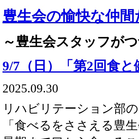
豊生会の愉快な仲間
～豊生会スタッフがつ
9/7（日）「第2回食
2025.09.30
リハビリテーション部の
「食べるをささえる豊生