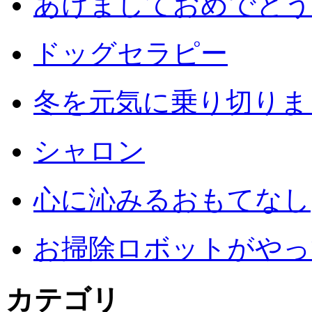
あけましておめでとう
ドッグセラピー
冬を元気に乗り切りまし
シャロン
心に沁みるおもてなし
お掃除ロボットがやっ
カテゴリ