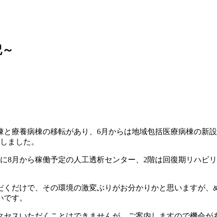
記～
棟と療養病棟の移転があり、6月からは地域包括医療病棟の新
越しました。
に8月から稼働予定の人工透析センター、2階は回復期リハビ
だくだけで、その環境の激変ぶりがお分かりかと思いますが、
いです。
クセスいただくことはできませんが、ご案内しますので機会が