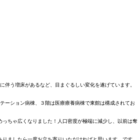
設に伴う増床があるなど、目まぐるしい変化を遂げています。
リテーション病棟、３階は医療療養病棟で東館は構成されてお
めっちゃ広くなりました！人口密度が極端に減少し、以前は奪
ありましたら一度お立ち寄りいただければと思います。です