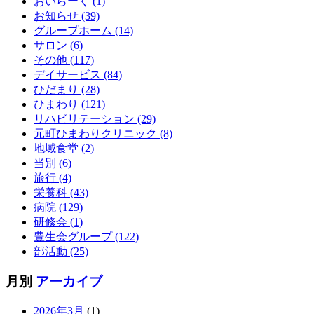
おいらーく (1)
お知らせ (39)
グループホーム (14)
サロン (6)
その他 (117)
デイサービス (84)
ひだまり (28)
ひまわり (121)
リハビリテーション (29)
元町ひまわりクリニック (8)
地域食堂 (2)
当別 (6)
旅行 (4)
栄養科 (43)
病院 (129)
研修会 (1)
豊生会グループ (122)
部活動 (25)
月別
アーカイブ
2026年3月
(1)