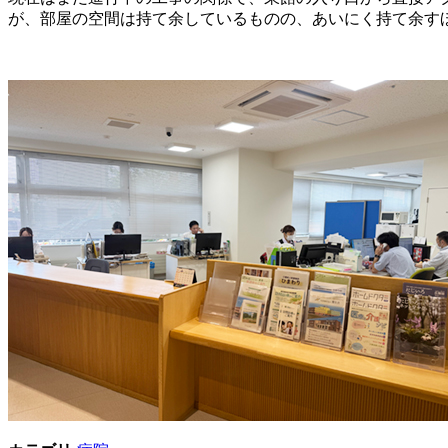
が、部屋の空間は持て余しているものの、あいにく持て余す