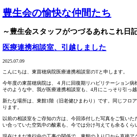
豊生会の愉快な仲間たち
～豊生会スタッフがつづるあれこれ日
医療連携相談室、引越しました
2025.07.09
こんにちは、東苗穂病院医療連携相談室のTと申します。
今年度の東苗穂病院は、４月に回復期リハビリテーション病
そのような中、我が医療連携相談室も、4月にこっそり引っ
新たな場所は、東館1階（旧老健ひまわり）です。同じフロア
ります。
以前の相談室をご存知の方は、今回添付した写真をご覧いた
い合っていた空気中の酸素も、今では分け与えても余るくら
現在はまだ進行中の工事の関係で、東館の入り口から直接ア