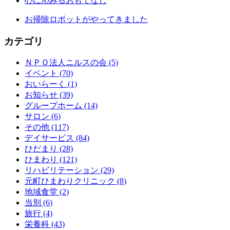
心に沁みるおもてなし
お掃除ロボットがやってきました
カテゴリ
ＮＰＯ法人ニルスの会 (5)
イベント (70)
おいらーく (1)
お知らせ (39)
グループホーム (14)
サロン (6)
その他 (117)
デイサービス (84)
ひだまり (28)
ひまわり (121)
リハビリテーション (29)
元町ひまわりクリニック (8)
地域食堂 (2)
当別 (6)
旅行 (4)
栄養科 (43)