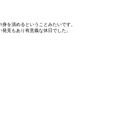
や身を清めるということみたいです。
い発見もあり有意義な休日でした。