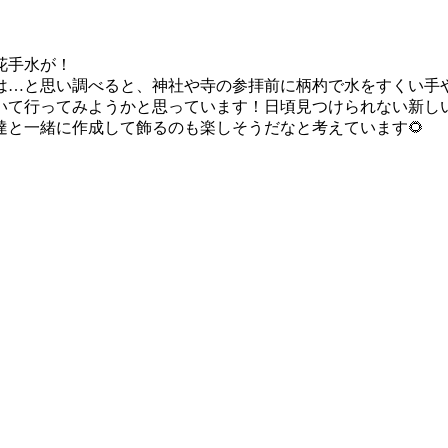
花手水が！
は…と思い調べると、神社や寺の参拝前に柄杓で水をすくい手
いて行ってみようかと思っています！日頃見つけられない新し
と一緒に作成して飾るのも楽しそうだなと考えています🌻