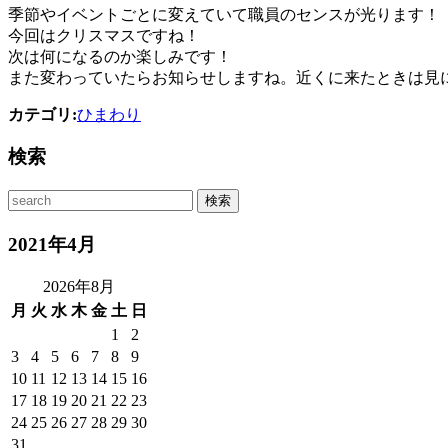
季節やイベントごとに変えていて職員のセンスが光ります！
今回はクリスマスですね！
次は何になるのか楽しみです！
また変わっていたらお知らせしますね。近くに来たときは見
カテゴリ:
ひまわり
検索
2021年4月
2026年8月
月
火
水
木
金
土
日
1
2
3
4
5
6
7
8
9
10
11
12
13
14
15
16
17
18
19
20
21
22
23
24
25
26
27
28
29
30
31