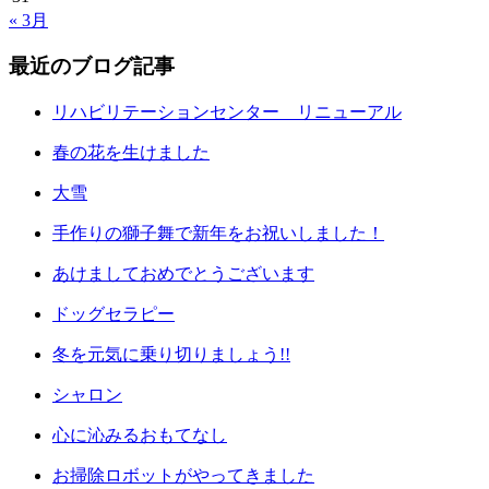
« 3月
最近のブログ記事
リハビリテーションセンター リニューアル
春の花を生けました
大雪
手作りの獅子舞で新年をお祝いしました！
あけましておめでとうございます
ドッグセラピー
冬を元気に乗り切りましょう!!
シャロン
心に沁みるおもてなし
お掃除ロボットがやってきました