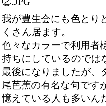
我が豊生会にも色とり
くさん居ます。
色々なカラーで利用者
持ちにしているのでは
最後になりましたが、
尾芭蕉の有名な句です
憶えている人も多いん