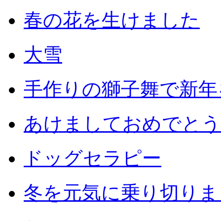
春の花を生けました
大雪
手作りの獅子舞で新年
あけましておめでとう
ドッグセラピー
冬を元気に乗り切りまし