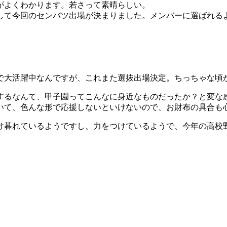
がよくわかります。若さって素晴らしい。
して今回のセンバツ出場が決まりました。メンバーに選ばれる
で大活躍中なんですが、これまた選抜出場決定。ちっちゃな頃
場するなんて、甲子園ってこんなに身近なものだったか？と変な
いて、色んな形で応援しないといけないので、お財布の具合も
け暮れているようですし、力をつけているようで、今年の高校