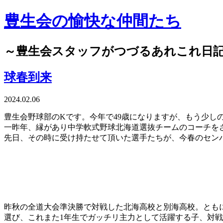
豊生会の愉快な仲間たち
～豊生会スタッフがつづるあれこれ日
球春到来
2024.02.06
豊生会野球部のKです。今年で49歳になりますが、もう少
一昨年、縁があり中学軟式野球北海道選抜チームのコーチを
先日、その時に受け持たせて頂いた選手たちが、今春のセン
昨秋の全道大会準決勝で対戦した北海高校と別海高校。とも
選び、これまた1年生でガッチリ主力として活躍する子、対戦