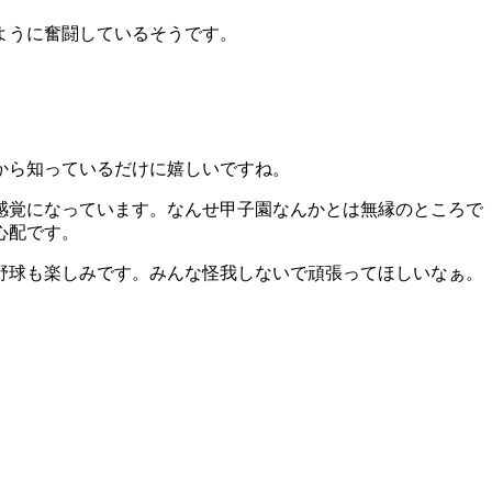
ように奮闘しているそうです。
から知っているだけに嬉しいですね。
感覚になっています。なんせ甲子園なんかとは無縁のところで
心配です。
野球も楽しみです。みんな怪我しないで頑張ってほしいなぁ。