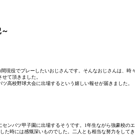
記～
しの間現役でプレーしたいおじさんです。そんなおじさんは、時
させて頂きました。
バツ高校野球大会に出場するという嬉しい報せが届きました。
にセンバツ甲子園に出場するそうです。1年生ながら強豪校の
した時には感慨深いものでした。二人とも相当な努力をしてき