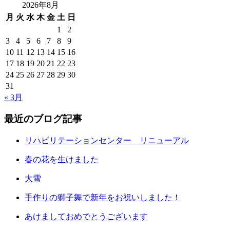
2026年8月
月
火
水
木
金
土
日
1
2
3
4
5
6
7
8
9
10
11
12
13
14
15
16
17
18
19
20
21
22
23
24
25
26
27
28
29
30
31
« 3月
最近のブログ記事
リハビリテーションセンター リニューアル
春の花を生けました
大雪
手作りの獅子舞で新年をお祝いしました！
あけましておめでとうございます