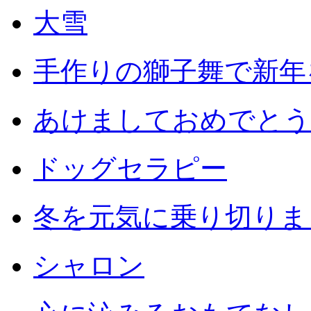
大雪
手作りの獅子舞で新年
あけましておめでとう
ドッグセラピー
冬を元気に乗り切りまし
シャロン