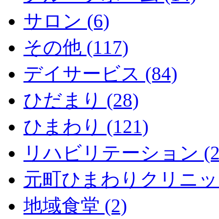
サロン (6)
その他 (117)
デイサービス (84)
ひだまり (28)
ひまわり (121)
リハビリテーション (2
元町ひまわりクリニック 
地域食堂 (2)