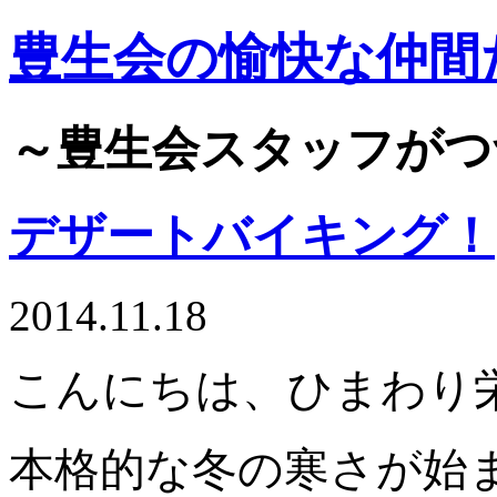
豊生会の愉快な仲間
～豊生会スタッフがつ
デザートバイキング！
2014.11.18
こんにちは、ひまわり
本格的な冬の寒さが始