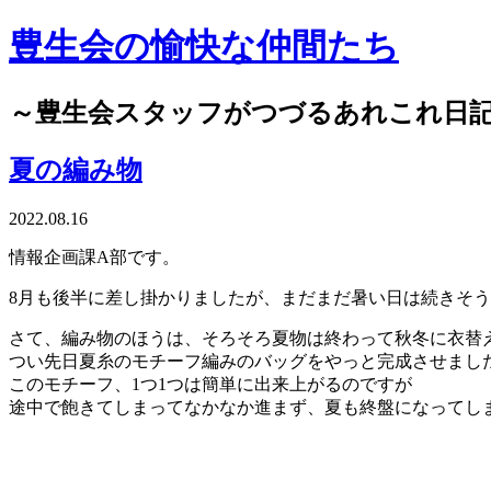
豊生会の愉快な仲間たち
～豊生会スタッフがつづるあれこれ日
夏の編み物
2022.08.16
情報企画課A部です。
8月も後半に差し掛かりましたが、まだまだ暑い日は続きそ
さて、編み物のほうは、そろそろ夏物は終わって秋冬に衣替
つい先日夏糸のモチーフ編みのバッグをやっと完成させまし
このモチーフ、1つ1つは簡単に出来上がるのですが
途中で飽きてしまってなかなか進まず、夏も終盤になってし