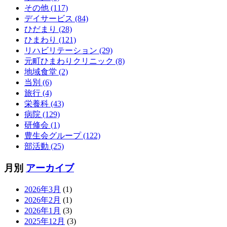
その他 (117)
デイサービス (84)
ひだまり (28)
ひまわり (121)
リハビリテーション (29)
元町ひまわりクリニック (8)
地域食堂 (2)
当別 (6)
旅行 (4)
栄養科 (43)
病院 (129)
研修会 (1)
豊生会グループ (122)
部活動 (25)
月別
アーカイブ
2026年3月
(1)
2026年2月
(1)
2026年1月
(3)
2025年12月
(3)