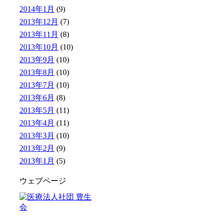
2014年1月
(9)
2013年12月
(7)
2013年11月
(8)
2013年10月
(10)
2013年9月
(10)
2013年8月
(10)
2013年7月
(10)
2013年6月
(8)
2013年5月
(11)
2013年4月
(11)
2013年3月
(10)
2013年2月
(9)
2013年1月
(5)
ウェブページ