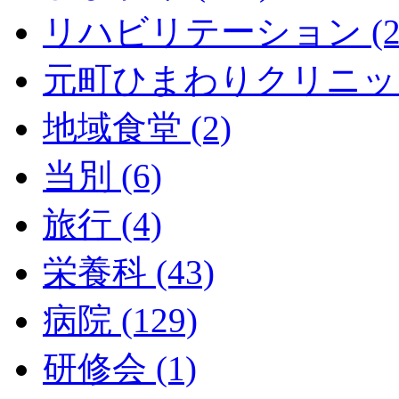
リハビリテーション (2
元町ひまわりクリニック 
地域食堂 (2)
当別 (6)
旅行 (4)
栄養科 (43)
病院 (129)
研修会 (1)