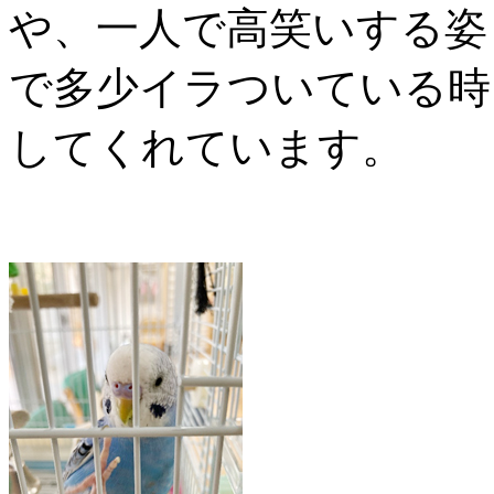
や、一人で高笑いする姿
で多少イラついている時
してくれています。