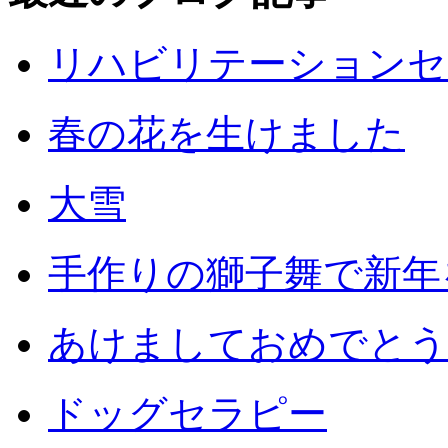
リハビリテーションセ
春の花を生けました
大雪
手作りの獅子舞で新年
あけましておめでとう
ドッグセラピー