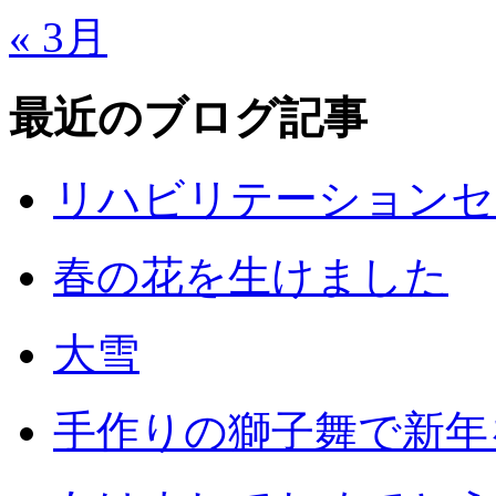
« 3月
最近のブログ記事
リハビリテーションセ
春の花を生けました
大雪
手作りの獅子舞で新年