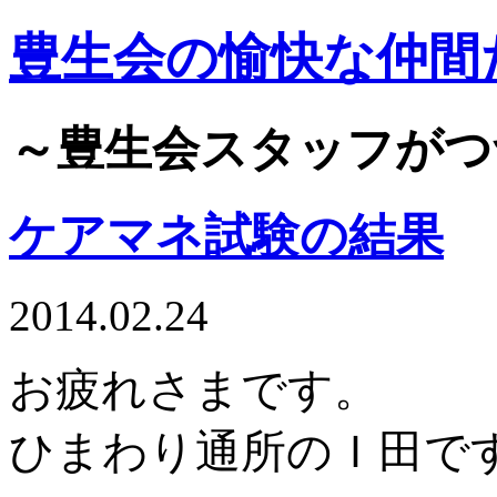
豊生会の愉快な仲間
～豊生会スタッフがつ
ケアマネ試験の結果
2014.02.24
お疲れさまです。
ひまわり通所のＩ田で