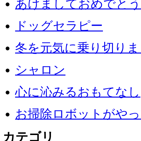
あけましておめでとう
ドッグセラピー
冬を元気に乗り切りまし
シャロン
心に沁みるおもてなし
お掃除ロボットがやっ
カテゴリ