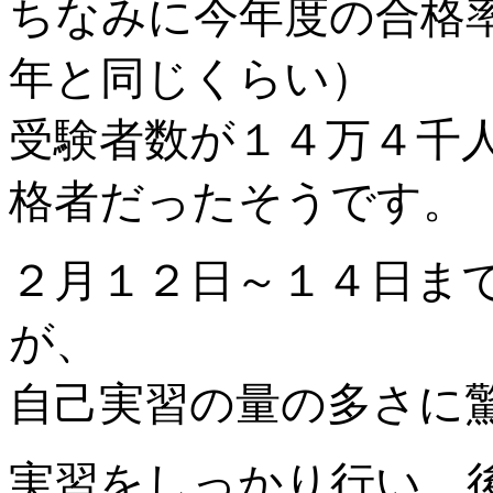
ちなみに今年度の合格
年と同じくらい）
受験者数が１４万４千
格者だったそうです。
２月１２日～１４日ま
が、
自己実習の量の多さに
実習をしっかり行い、