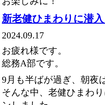
お楽しみに！
新老健ひまわりに潜入
2024.09.17
お疲れ様です。
総務A部です。
9月も半ばが過ぎ、朝夜
そんな中、老健ひまわり
ンしました。