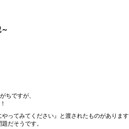
記～
がちですが、
！
にやってみてください』と渡されたものがあります
問題だそうです。