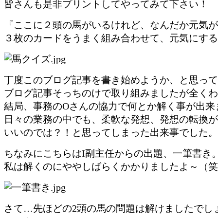
皆さんも是非プリントしてやってみて下さい！
『ここに２頭の馬がいるけれど、なんだか元気が
３枚のカードをうまく組み合わせて、元気にする
丁度このブログ記事を書き始めようか、と思って
ブログ記事そっちのけで取り組みましたが全くわ
結局、事務のOさんの協力で何とか解く事が出来
日々の業務の中でも、柔軟な発想、発想の転換が
いいのでは？！と思ってしまった出来事でした。
ちなみにこちらはI副主任からの出題、一筆書き
私は解くのにややしばらくかかりましたよ～（笑
さて…先ほどの2頭の馬の問題は解けましたでし