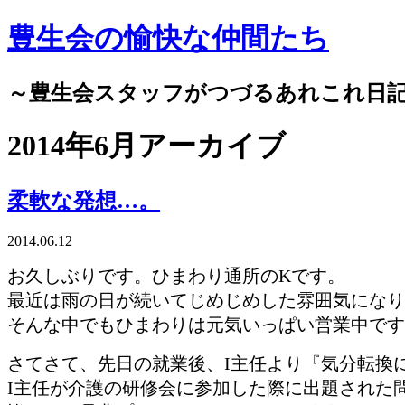
豊生会の愉快な仲間たち
～豊生会スタッフがつづるあれこれ日
2014年6月アーカイブ
柔軟な発想…。
2014.06.12
お久しぶりです。ひまわり通所のKです。
最近は雨の日が続いてじめじめした雰囲気になり
そんな中でもひまわりは元気いっぱい営業中です
さてさて、先日の就業後、I主任より『気分転換
I主任が介護の研修会に参加した際に出題された