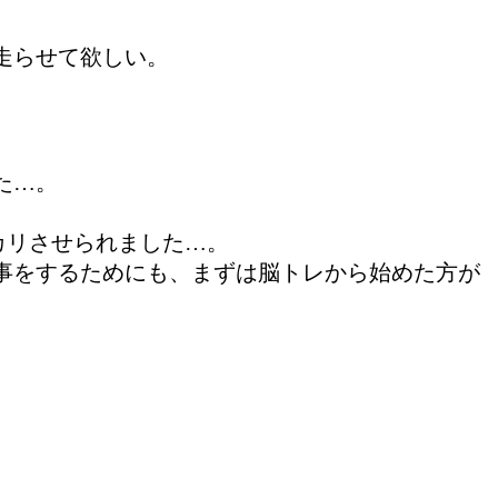
走らせて欲しい。
た…。
カリさせられました…。
事をするためにも、まずは脳トレから始めた方が