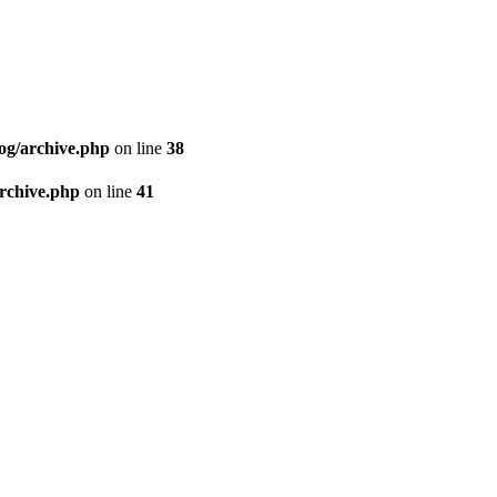
og/archive.php
on line
38
archive.php
on line
41