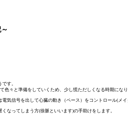
記～
うです。
けて色々と準備をしていくため、少し慌ただしくなる時期にな
電気信号を出して心臓の動き（ペース）をコントロール(メイ
くなってしまう方(徐脈といいます)の手助けをします。