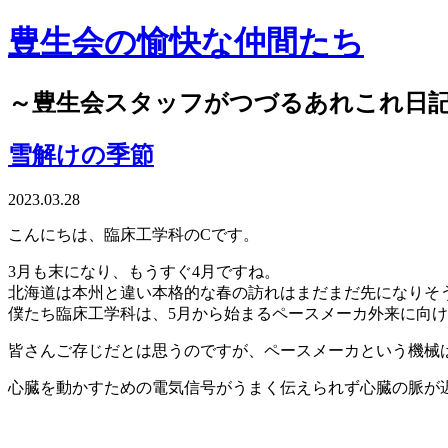
豊生会の愉快な仲間たち
～豊生会スタッフがつづるあれこれ日
雪解けの季節
2023.03.28
こんにちは、臨床工学科のCです。
3月も末になり、もうすぐ4月ですね。
北海道は本州と違い本格的な春の訪れはまだまだ先になりそ
僕たち臨床工学科は、5月から始まるペースメーカ外来に向
皆さんご存じだとは思うのですが、ペースメーカという機械は
心臓を動かすための電気信号がうまく伝えられず心臓の脈が遅