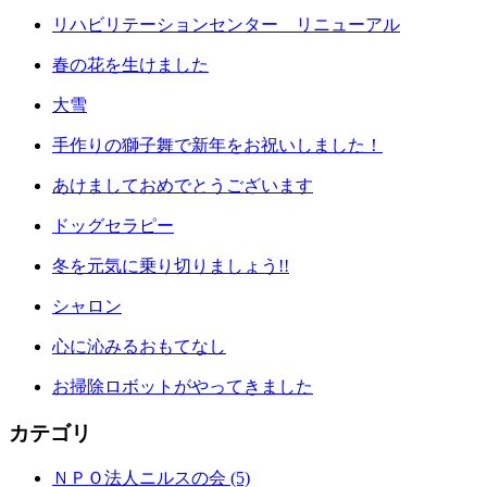
リハビリテーションセンター リニューアル
春の花を生けました
大雪
手作りの獅子舞で新年をお祝いしました！
あけましておめでとうございます
ドッグセラピー
冬を元気に乗り切りましょう!!
シャロン
心に沁みるおもてなし
お掃除ロボットがやってきました
カテゴリ
ＮＰＯ法人ニルスの会 (5)