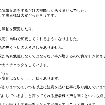
に電気刺激をするだけの機能しかありませんでした。
くて患者様は大変だったそうです。
て脈拍を変更したり、
設定に自動で変更してくれるようになりました。
指の先くらいの大きさしかありません。
僕たちも勉強しなくてはならない事が増えるので身が引き締ま
ーカのチェックをしています。
どうか、
ら変化はないか、、、様々あります。
がありますのでいつも以上に注意を払い仕事に取り組んでいま
気にしているよ」と言ってくれる患者様の声を聞くといつも嬉
るよう臨床工学科一丸となって頑張っていこうと思います。