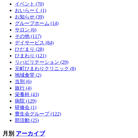
イベント (70)
おいらーく (1)
お知らせ (39)
グループホーム (14)
サロン (6)
その他 (117)
デイサービス (84)
ひだまり (28)
ひまわり (121)
リハビリテーション (29)
元町ひまわりクリニック (8)
地域食堂 (2)
当別 (6)
旅行 (4)
栄養科 (43)
病院 (129)
研修会 (1)
豊生会グループ (122)
部活動 (25)
月別
アーカイブ