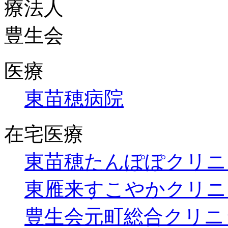
医療
東苗穂病院
在宅医療
東苗穂たんぽぽクリニ
東雁来すこやかクリニ
豊生会元町総合クリニ