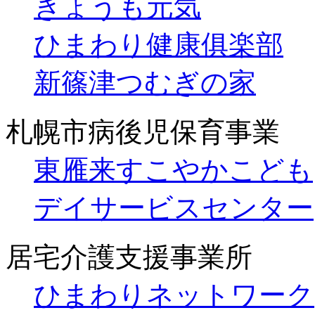
きょうも元気
ひまわり健康俱楽部
新篠津つむぎの家
札幌市病後児保育事業
東雁来すこやかこども
デイサービスセンター
居宅介護支援事業所
ひまわりネットワーク