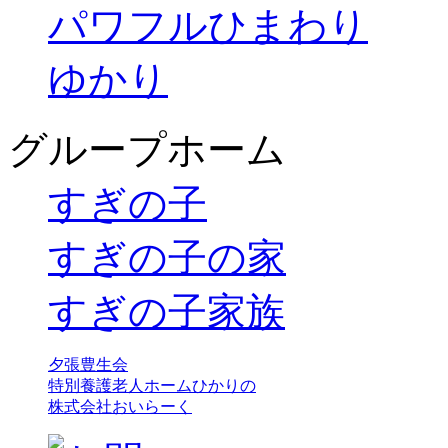
パワフルひまわり
ゆかり
グループホーム
すぎの子
すぎの子の家
すぎの子家族
夕張豊生会
特別養護老人ホームひかりの
株式会社おいらーく