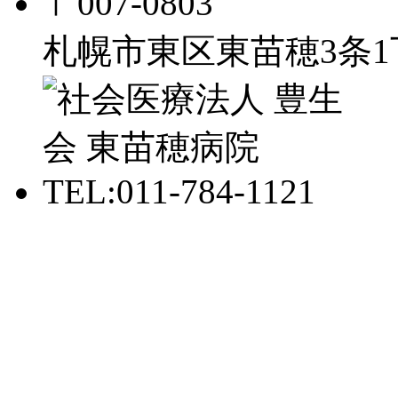
〒007-0803
札幌市東区東苗穂3条1