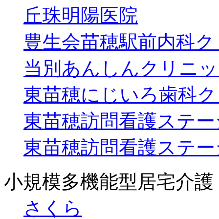
丘珠明陽医院
豊生会苗穂駅前内科ク
当別あんしんクリニッ
東苗穂にじいろ歯科ク
東苗穂訪問看護ステー
東苗穂訪問看護ステー
小規模多機能型居宅介護
さくら