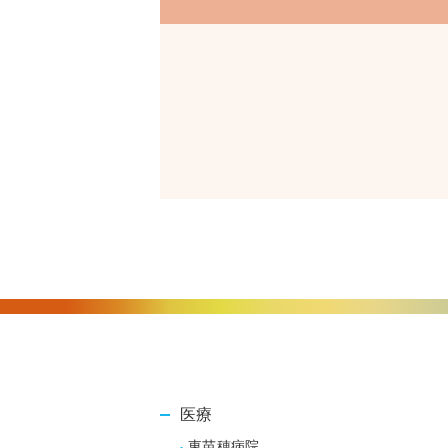
医療
東苗穂病院