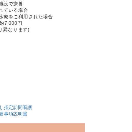
施設で療養
れている場合
問診療をご利用された場合
7,000円
り異なります)
し指定訪問看護
要事項説明書