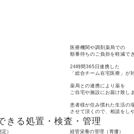
医療機関や調剤薬局での
順番待ちのご負担を軽減で
24時間365日連携した
「総合チーム在宅医療」が
薬局との連携により薬を
ご自宅や施設にお届け致し
患者様が住み慣れた生活の
させて頂くので、相談をし
できる処置・検査・管理
測定）
経管栄養の管理（胃瘻）