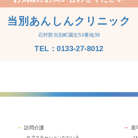
当別あんしんクリニック
石狩郡当別町園生53番地39
TEL：0133-27-8012
訪問介護
居
ケアステーションなないろ
ひ