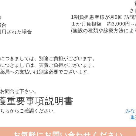
さ
1割負担患者様が月2回 訪
養
１か月負担額 約3,000円～約
場合
(施設の種類や診療方法によ
利用された場合
につきましては、別途ご負担がございます。
につきましては、実費ご負担がございます。
薬局への支払いは別途必要でございます。
お問合せ下さい。
護重要事項説明書
ちらからご確認ください。
みな
重
お気軽にお問い合わせください