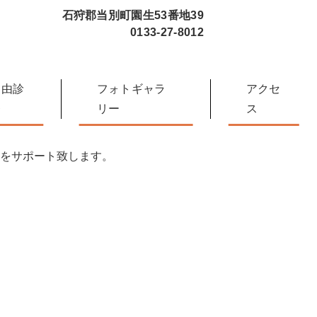
石狩郡当別町園生53番地39
0133-27-8012
自由診
フォトギャラ
アクセ
療
リー
ス
をサポート致します。