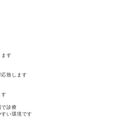
きます
対応致します
ます
場で診療
やすい環境です