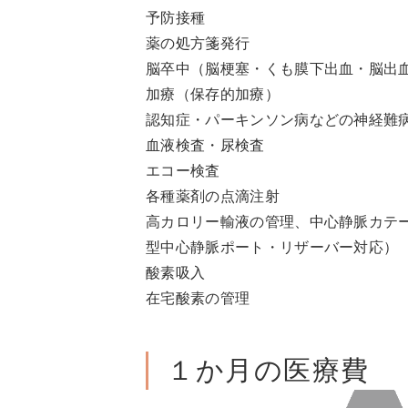
予防接種
薬の処方箋発行
脳卒中（脳梗塞・くも膜下出血・脳出
加療（保存的加療）
認知症・パーキンソン病などの神経難
血液検査・尿検査
エコー検査
各種薬剤の点滴注射
高カロリー輸液の管理、中心静脈カテーテ
型中心静脈ポート・リザーバー対応）
酸素吸入
在宅酸素の管理
１か月の医療費