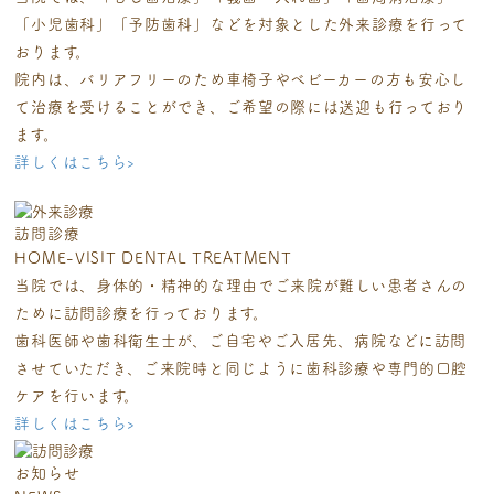
「小児歯科」
「予防歯科」などを対象とした外来診療を行って
おります。
院内は、バリアフリーのため車椅子やベビーカーの方も安心し
て治療を受ける
ことができ、ご希望の際には送迎も行っており
ます。
詳しくはこちら
›
訪問診療
HOME-VISIT DENTAL TREATMENT
当院では、身体的・精神的な理由でご来院が難しい患者さんの
ために訪問診療
を行っております。
歯科医師や歯科衛生士が、ご自宅やご入居先、病院などに訪問
させていただき、
ご来院時と同じように歯科診療や専門的口腔
ケアを行います。
詳しくはこちら
›
お知らせ