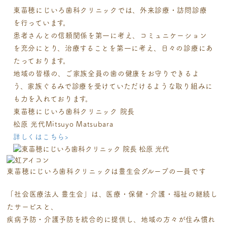
東苗穂にじいろ歯科クリニックでは、外来診療・訪問診療
を行っています。
患者さんとの信頼関係を第一に考え、コミュニケーション
を充分にとり、治療することを第一に考え、日々の診療にあ
たっております。
地域の皆様の、ご家族全員の歯の健康をお守りできるよ
う、家族ぐるみで診療を受けていただけるような取り組みに
も力を入れております。
東苗穂にじいろ歯科クリニック 院長
松原 光代
Mitsuyo Matsubara
詳しくはこちら
›
東苗穂にじいろ歯科クリニックは
豊生会グループの一員です
「社会医療法人 豊生会」は、医療・保健・介護・福祉の継続し
たサービスと、
疾病予防・介護予防を統合的に提供し、地域の方々が住み慣れ