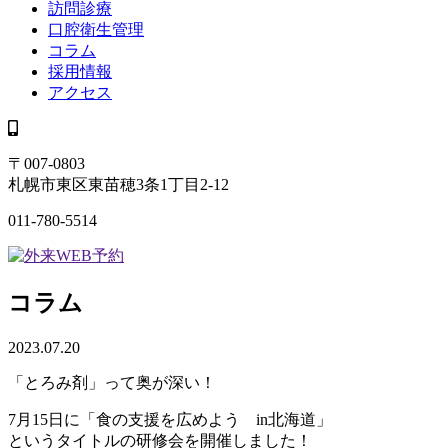
訪問診療
口腔衛生管理
コラム
採用情報
アクセス
〒007-0803
札幌市東区東苗穂3条1丁目2-12
011-780-5514
コラム
2023.07.20
「とろみ剤」って奥が深い！
7月15日に「食の支援を広めよう in北海道」
というタイトルの研修会を開催しました！