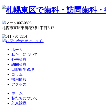
007-0803
札幌市東区東苗穂3条1丁目2-12
ホーム
私たちについて
外来診療
訪問診療
口腔衛生管理
コラム
採用情報
アクセス
ホーム
私たちについて
外来診療