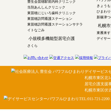
パワフル
豊生会苗穂駅前内科クリニック
きょうも
当別あんしんクリニック
ひまわり
東苗穂にじいろ歯科クリニック
新篠津つ
東苗穂訪問看護ステーション
東苗穂訪問看護ステーションサテラ
札幌市
イトなごみ
東雁来す
小規模多機能型居宅介護
デイサー
さくら
デイサービスセン
札幌市東区北14
居宅介護支援事業
札幌市東区伏古6