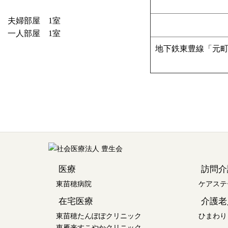
夫婦部屋 1室
一人部屋 1室
地下鉄東豊線「元町
医療
訪問介
東苗穂病院
ケアステ
在宅医療
介護老
東苗穂たんぽぽクリニック
ひまわり
東雁来すこやかクリニック