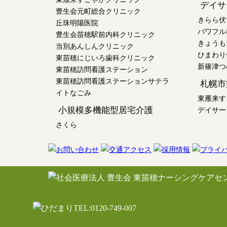
デイサ
豊生会元町総合クリニック
きらら伏
丘珠明陽医院
パワフル
豊生会苗穂駅前内科クリニック
きょうも
当別あんしんクリニック
ひまわり
東苗穂にじいろ歯科クリニック
新篠津つ
東苗穂訪問看護ステーション
東苗穂訪問看護ステーションサテラ
札幌市
イトなごみ
東雁来す
小規模多機能型居宅介護
デイサー
さくら