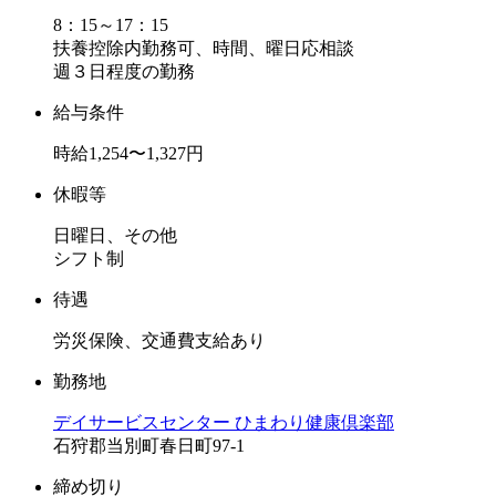
8：15～17：15
扶養控除内勤務可、時間、曜日応相談
週３日程度の勤務
給与条件
時給1,254〜1,327円
休暇等
日曜日、その他
シフト制
待遇
労災保険、交通費支給あり
勤務地
デイサービスセンター ひまわり健康倶楽部
石狩郡当別町春日町97-1
締め切り