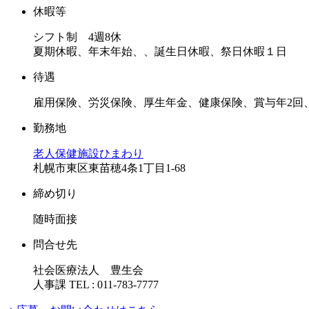
休暇等
シフト制 4週8休
夏期休暇、年末年始、、誕生日休暇、祭日休暇１日
待遇
雇用保険、労災保険、厚生年金、健康保険、賞与年2回
勤務地
老人保健施設ひまわり
札幌市東区東苗穂4条1丁目1-68
締め切り
随時面接
問合せ先
社会医療法人 豊生会
人事課 TEL : 011-783-7777