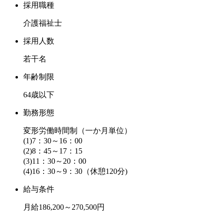
採用職種
介護福祉士
採用人数
若干名
年齢制限
64歳以下
勤務形態
変形労働時間制（一か月単位）
(1)7：30～16：00
(2)8：45～17：15
(3)11：30～20：00
(4)16：30～9：30（休憩120分)
給与条件
月給186,200～270,500円