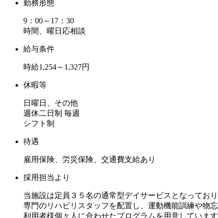
勤務形態
9：00～17：30
時間、曜日応相談
給与条件
時給1,254～1,327円
休暇等
日曜日、その他
週休二日制 毎週
シフト制
待遇
雇用保険、労災保険、交通費支給あり
採用担当より
当施設は定員３５名の通常型デイサービスとなっており
専門のリハビリスタッフを配置し、運動機能訓練や物忘
利用者様個々人に合わせたプログラムを用意しています