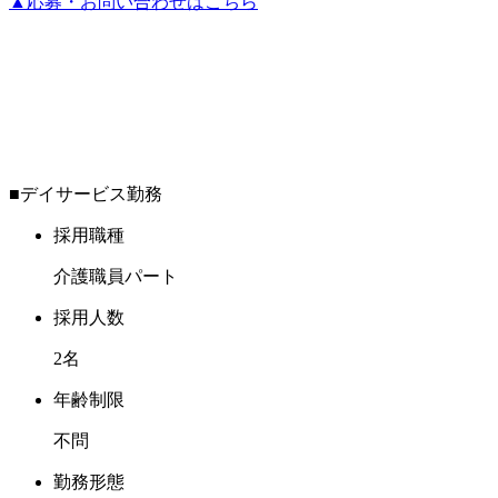
▲
応募・お問い合わせはこちら
■
デイサービス勤務
採用職種
介護職員パート
採用人数
2名
年齢制限
不問
勤務形態