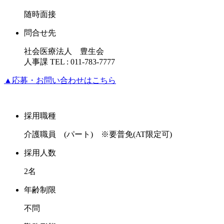
随時面接
問合せ先
社会医療法人 豊生会
人事課 TEL : 011-783-7777
▲
応募・お問い合わせはこちら
採用職種
介護職員 (パート) ※要普免(AT限定可)
採用人数
2名
年齢制限
不問