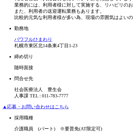
業務的には、利用者様に対して実施する、リハビリのお
また、利用者の送迎運転業務もあります。
比較的元気な利用者様が多い為、現場の雰囲気はよいの
勤務地
パワフルひまわり
札幌市東区北14条東4丁目1-23
締め切り
随時面接
問合せ先
社会医療法人 豊生会
人事課 TEL : 011-783-7777
▲
応募・お問い合わせはこちら
採用職種
介護職員 (パート) ※要普免(AT限定可)